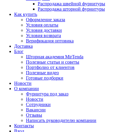
Распродажа швейной фурнитуры
Распродажа шторной фурнитуры
Как купить
Оформление заказа
Условия оплаты
Условия доставки
Условия возврата
Верификация оптовика
Доставка
Блог
Шторная академия MirTenda
Полезные статьи и советы
Портфолио от клиентов
Полезные видео
Готовые подборки
Новости
О компании
Фурнитура под заказ
Новости
Сотрудники
Вакансии
Отзывы
Написать руководителю компании
Контакты
Вход