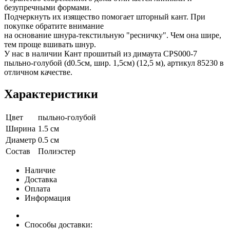
безупречными формами.
Подчеркнуть их изящество помогает шторный кант. При
покупке обратите внимание
на основание шнура-текстильную "ресничку". Чем она шире,
тем проще вшивать шнур.
У нас в наличии Кант прошитый из димаута CPS000-7
пыльно-голубой (d0.5см, шир. 1,5см) (12,5 м), артикул 85230 в
отличном качестве.
Характеристики
Цвет
пыльно-голубой
Ширина
1.5 см
Диаметр
0.5 см
Состав
Полиэстер
Наличие
Доставка
Оплата
Информация
Способы доставки: