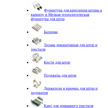
Фурнитура для крепления шторы к
карнизу и Мелкая технологическая
фурнитура для штор
Бахрома
Тесьма декоративная для штор и
текстиля
Кисти для штор
Подхваты для штор
Держатели и крючки для штор и
подхватов
Кант для домашнего текстиля