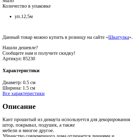
Мало
Количество в упаковке
уп.12,5м
Данный товар можно купить в розницу на сайте «
Шкатулка
».
Нашли дешевле?
Сообщите нам и получите скидку!
Артикул:
85230
Характеристики
Диаметр:
0.5 см
Ширина:
1.5 см
Все характеристики
Описание
Кант прошитый из димаута используется для декорирования
штор, покрывал, подушек, а также
мебели и многое другое.
Убранство современного дома отличается линиями и