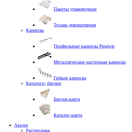
Пакеты упаковочные
Тесьма декоративная
Карнизы
Профильные карнизы Pingwie
Металлические настенные карнизы
Гибкие карнизы
Каталоги, брелки
Брелок-карта
Каталог-карта
Акции
Распродажа