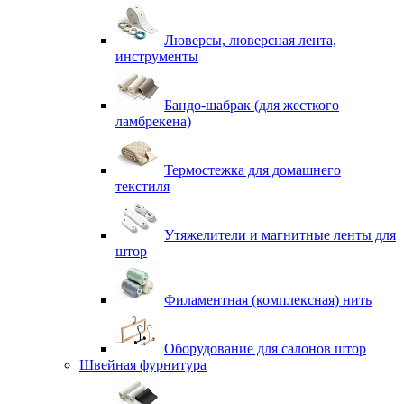
Люверсы, люверсная лента,
инструменты
Бандо-шабрак (для жесткого
ламбрекена)
Термостежка для домашнего
текстиля
Утяжелители и магнитные ленты для
штор
Филаментная (комплексная) нить
Оборудование для салонов штор
Швейная фурнитура