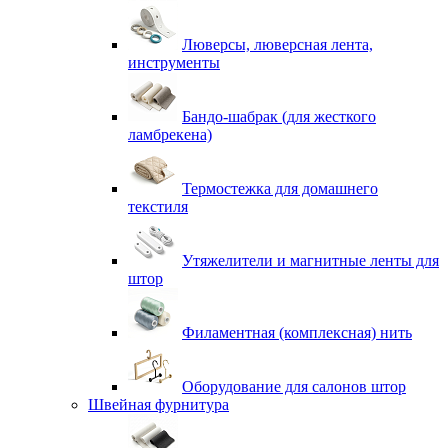
Люверсы, люверсная лента,
инструменты
Бандо-шабрак (для жесткого
ламбрекена)
Термостежка для домашнего
текстиля
Утяжелители и магнитные ленты для
штор
Филаментная (комплексная) нить
Оборудование для салонов штор
Швейная фурнитура