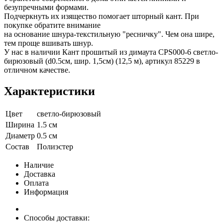
безупречными формами.
Подчеркнуть их изящество помогает шторный кант. При
покупке обратите внимание
на основание шнура-текстильную "ресничку". Чем она шире,
тем проще вшивать шнур.
У нас в наличии Кант прошитый из димаута CPS000-6 светло-
бирюзовый (d0.5см, шир. 1,5см) (12,5 м), артикул 85229 в
отличном качестве.
Характеристики
Цвет
светло-бирюзовый
Ширина
1.5 см
Диаметр
0.5 см
Состав
Полиэстер
Наличие
Доставка
Оплата
Информация
Способы доставки: