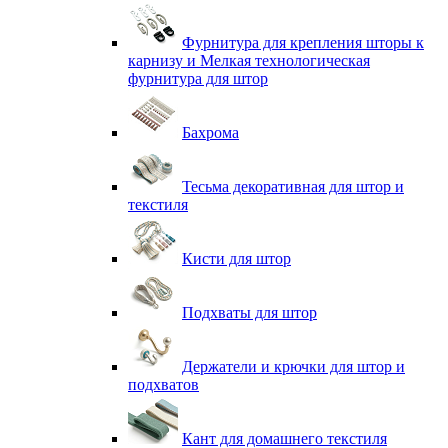
Фурнитура для крепления шторы к
карнизу и Мелкая технологическая
фурнитура для штор
Бахрома
Тесьма декоративная для штор и
текстиля
Кисти для штор
Подхваты для штор
Держатели и крючки для штор и
подхватов
Кант для домашнего текстиля