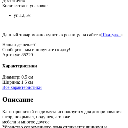
Достаточно
Количество в упаковке
уп.12,5м
Данный товар можно купить в розницу на сайте «
Шкатулка
».
Нашли дешевле?
Сообщите нам и получите скидку!
Артикул:
85229
Характеристики
Диаметр:
0.5 см
Ширина:
1.5 см
Все характеристики
Описание
Кант прошитый из димаута используется для декорирования
штор, покрывал, подушек, а также
мебели и многое другое.
Убранство современного дома отличается линиями и