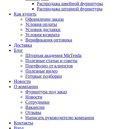
Распродажа швейной фурнитуры
Распродажа шторной фурнитуры
Как купить
Оформление заказа
Условия оплаты
Условия доставки
Условия возврата
Верификация оптовика
Доставка
Блог
Шторная академия MirTenda
Полезные статьи и советы
Портфолио от клиентов
Полезные видео
Готовые подборки
Новости
О компании
Фурнитура под заказ
Новости
Сотрудники
Вакансии
Отзывы
Написать руководителю компании
Контакты
Вход