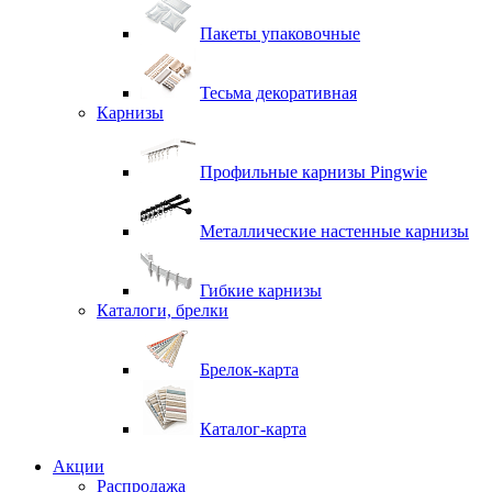
Пакеты упаковочные
Тесьма декоративная
Карнизы
Профильные карнизы Pingwie
Металлические настенные карнизы
Гибкие карнизы
Каталоги, брелки
Брелок-карта
Каталог-карта
Акции
Распродажа