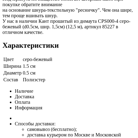
покупке обратите внимание
на основание шнура-текстильную "ресничку". Чем она шире,
тем проще вшивать шнур.
У нас в наличии Кант прошитый из димаута CPS000-4 серо-
бежевый (d0.5см, шир. 1,5см) (12,5 м), артикул 85227 в
отличном качестве.
Характеристики
Цвет
серо-бежевый
Ширина
1.5 см
Диаметр
0.5 см
Состав
Полиэстер
Наличие
Доставка
Оплата
Информация
Способы доставки:
самовывоз (бесплатно);
доставка курьером по Москве и Московской