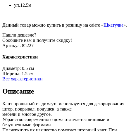
уп.12,5м
Данный товар можно купить в розницу на сайте «
Шкатулка
».
Нашли дешевле?
Сообщите нам и получите скидку!
Артикул:
85227
Характеристики
Диаметр:
0.5 см
Ширина:
1.5 см
Все характеристики
Описание
Кант прошитый из димаута используется для декорирования
штор, покрывал, подушек, а также
мебели и многое другое.
Убранство современного дома отличается линиями и
безупречными формами.
Подчеркнуть их изящество помогает шторный кант. При