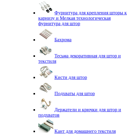
Фурнитура для крепления шторы к
карнизу и Мелкая технологическая
фурнитура для штор
Бахрома
Тесьма декоративная для штор и
текстиля
Кисти для штор
Подхваты для штор
Держатели и крючки для штор и
подхватов
Кант для домашнего текстиля