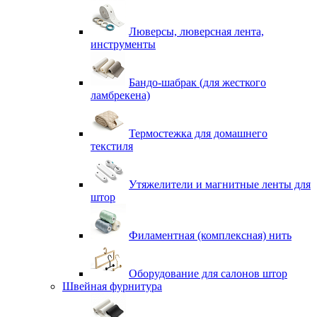
Люверсы, люверсная лента,
инструменты
Бандо-шабрак (для жесткого
ламбрекена)
Термостежка для домашнего
текстиля
Утяжелители и магнитные ленты для
штор
Филаментная (комплексная) нить
Оборудование для салонов штор
Швейная фурнитура