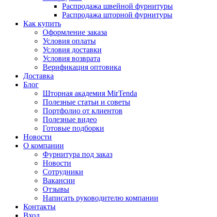
Распродажа швейной фурнитуры
Распродажа шторной фурнитуры
Как купить
Оформление заказа
Условия оплаты
Условия доставки
Условия возврата
Верификация оптовика
Доставка
Блог
Шторная академия MirTenda
Полезные статьи и советы
Портфолио от клиентов
Полезные видео
Готовые подборки
Новости
О компании
Фурнитура под заказ
Новости
Сотрудники
Вакансии
Отзывы
Написать руководителю компании
Контакты
Вход