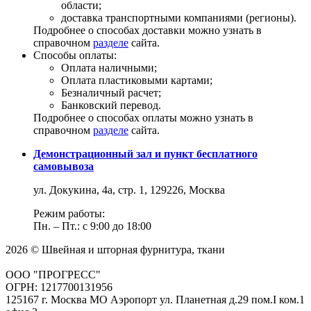
области;
доставка транспортными компаниями (регионы).
Подробнее о способах доставки можно узнать в
справочном
разделе
сайта.
Способы оплаты:
Оплата наличными;
Оплата пластиковыми картами;
Безналичный расчет;
Банковский перевод.
Подробнее о способах оплаты можно узнать в
справочном
разделе
сайта.
Демонстрационный зал и пункт бесплатного
самовывоза
ул. Докукина, 4а, стр. 1, 129226, Москва
Режим работы:
Пн. – Пт.: с 9:00 до 18:00
2026 © Швейная и шторная фурнитура, ткани
ООО "ПРОГРЕСС"
ОГРН: 1217700131956
125167 г. Москва МО Аэропорт ул. Планетная д.29 пом.I ком.1