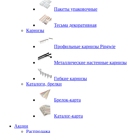
Пакеты упаковочные
Тесьма декоративная
Карнизы
Профильные карнизы Pingwie
Металлические настенные карнизы
Гибкие карнизы
Каталоги, брелки
Брелок-карта
Каталог-карта
Акции
Распродажа