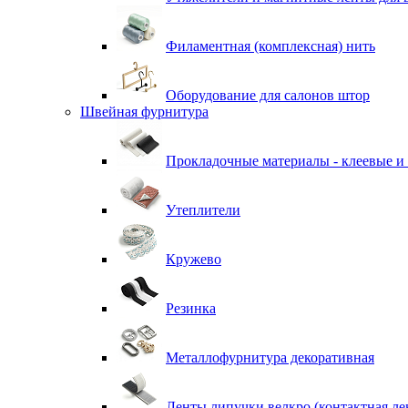
Филаментная (комплексная) нить
Оборудование для салонов штор
Швейная фурнитура
Прокладочные материалы - клеевые и
Утеплители
Кружево
Резинка
Металлофурнитура декоративная
Ленты липучки велкро (контактная ле