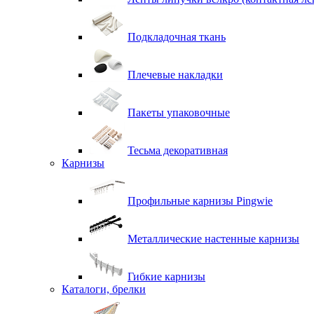
Подкладочная ткань
Плечевые накладки
Пакеты упаковочные
Тесьма декоративная
Карнизы
Профильные карнизы Pingwie
Металлические настенные карнизы
Гибкие карнизы
Каталоги, брелки