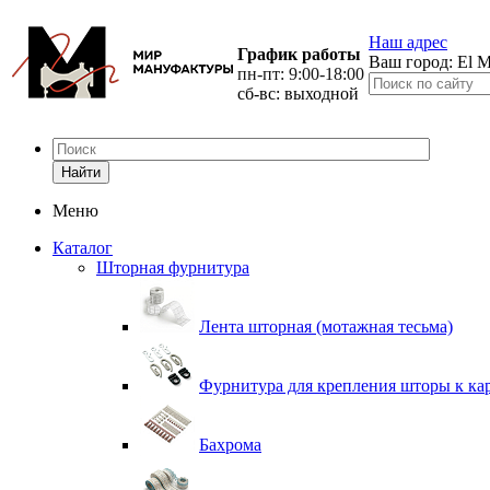
Наш адрес
График работы
Ваш город:
El M
пн-пт: 9:00-18:00
сб-вс: выходной
Найти
Меню
Каталог
Шторная фурнитура
Лента шторная (мотажная тесьма)
Фурнитура для крепления шторы к ка
Бахрома