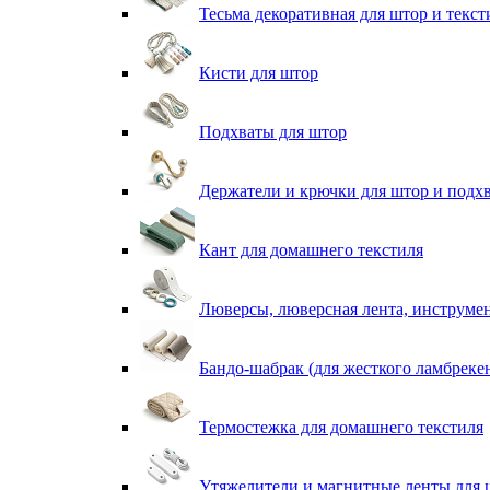
Тесьма декоративная для штор и текст
Кисти для штор
Подхваты для штор
Держатели и крючки для штор и подх
Кант для домашнего текстиля
Люверсы, люверсная лента, инструме
Бандо-шабрак (для жесткого ламбреке
Термостежка для домашнего текстиля
Утяжелители и магнитные ленты для 