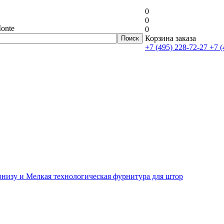
0
0
onte
0
Корзина заказа
+7 (495) 228-72-27
+7 (
рнизу и Мелкая технологическая фурнитура для штор