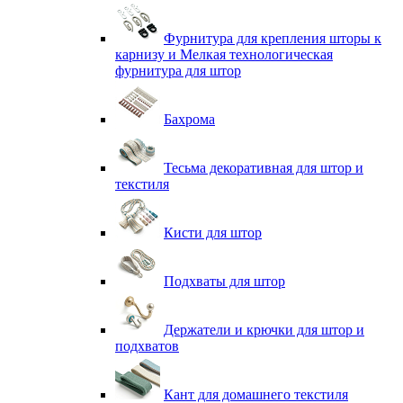
Фурнитура для крепления шторы к
карнизу и Мелкая технологическая
фурнитура для штор
Бахрома
Тесьма декоративная для штор и
текстиля
Кисти для штор
Подхваты для штор
Держатели и крючки для штор и
подхватов
Кант для домашнего текстиля