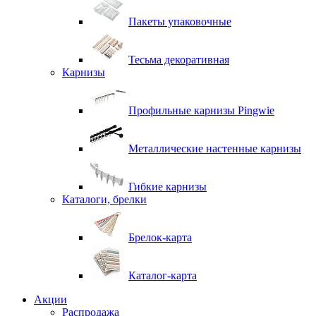
Пакеты упаковочные
Тесьма декоративная
Карнизы
Профильные карнизы Pingwie
Металлические настенные карнизы
Гибкие карнизы
Каталоги, брелки
Брелок-карта
Каталог-карта
Акции
Распродажа