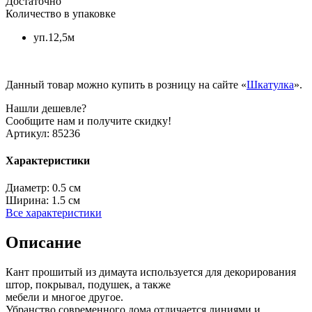
Достаточно
Количество в упаковке
уп.12,5м
Данный товар можно купить в розницу на сайте «
Шкатулка
».
Нашли дешевле?
Сообщите нам и получите скидку!
Артикул:
85236
Характеристики
Диаметр:
0.5 см
Ширина:
1.5 см
Все характеристики
Описание
Кант прошитый из димаута используется для декорирования
штор, покрывал, подушек, а также
мебели и многое другое.
Убранство современного дома отличается линиями и