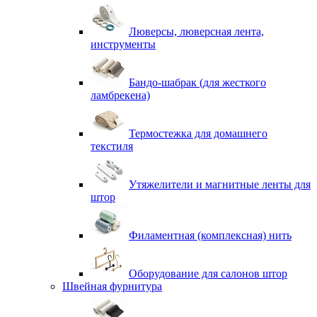
Люверсы, люверсная лента,
инструменты
Бандо-шабрак (для жесткого
ламбрекена)
Термостежка для домашнего
текстиля
Утяжелители и магнитные ленты для
штор
Филаментная (комплексная) нить
Оборудование для салонов штор
Швейная фурнитура