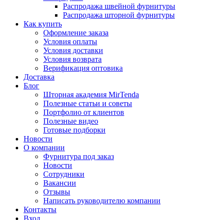
Распродажа швейной фурнитуры
Распродажа шторной фурнитуры
Как купить
Оформление заказа
Условия оплаты
Условия доставки
Условия возврата
Верификация оптовика
Доставка
Блог
Шторная академия MirTenda
Полезные статьи и советы
Портфолио от клиентов
Полезные видео
Готовые подборки
Новости
О компании
Фурнитура под заказ
Новости
Сотрудники
Вакансии
Отзывы
Написать руководителю компании
Контакты
Вход