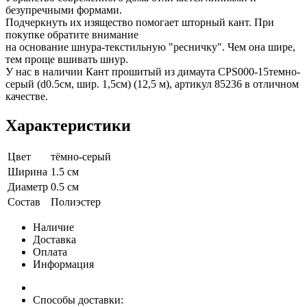
безупречными формами.
Подчеркнуть их изящество помогает шторный кант. При
покупке обратите внимание
на основание шнура-текстильную "ресничку". Чем она шире,
тем проще вшивать шнур.
У нас в наличии Кант прошитый из димаута CPS000-15темно-
серый (d0.5см, шир. 1,5см) (12,5 м), артикул 85236 в отличном
качестве.
Характеристики
Цвет
тёмно-серый
Ширина
1.5 см
Диаметр
0.5 см
Состав
Полиэстер
Наличие
Доставка
Оплата
Информация
Способы доставки: