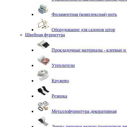
Филаментная (комплексная) нить
Оборудование для салонов штор
Швейная фурнитура
Прокладочные материалы - клеевые и
Утеплители
Кружево
Резинка
Металлофурнитура декоративная
Ленты липучки велкро (контактная ле