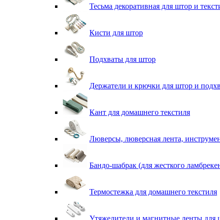
Тесьма декоративная для штор и текст
Кисти для штор
Подхваты для штор
Держатели и крючки для штор и подх
Кант для домашнего текстиля
Люверсы, люверсная лента, инструме
Бандо-шабрак (для жесткого ламбреке
Термостежка для домашнего текстиля
Утяжелители и магнитные ленты для 