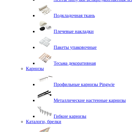
Подкладочная ткань
Плечевые накладки
Пакеты упаковочные
Тесьма декоративная
Карнизы
Профильные карнизы Pingwie
Металлические настенные карнизы
Гибкие карнизы
Каталоги, брелки