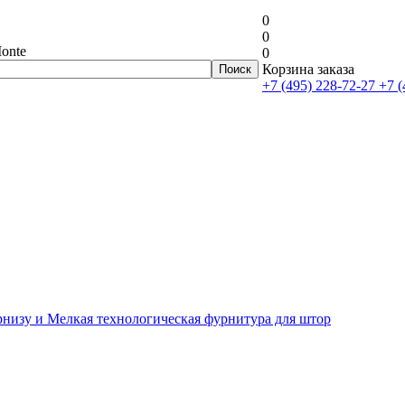
0
0
onte
0
Корзина заказа
+7 (495) 228-72-27
+7 (
рнизу и Мелкая технологическая фурнитура для штор