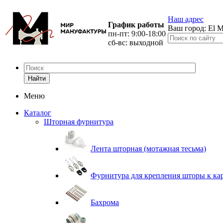
Наш адрес
График работы
Ваш город:
El M
пн-пт: 9:00-18:00
сб-вс: выходной
Найти
Меню
Каталог
Шторная фурнитура
Лента шторная (мотажная тесьма)
Фурнитура для крепления шторы к ка
Бахрома