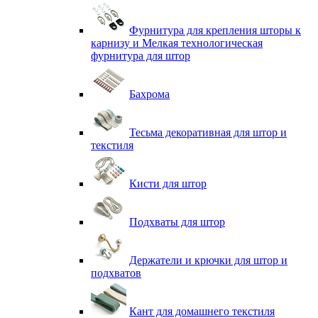
Фурнитура для крепления шторы к
карнизу и Мелкая технологическая
фурнитура для штор
Бахрома
Тесьма декоративная для штор и
текстиля
Кисти для штор
Подхваты для штор
Держатели и крючки для штор и
подхватов
Кант для домашнего текстиля