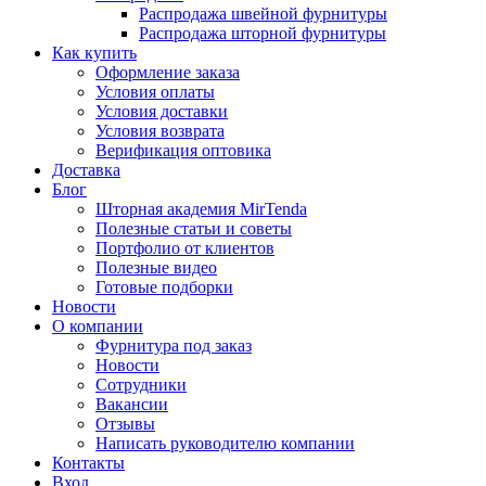
Распродажа швейной фурнитуры
Распродажа шторной фурнитуры
Как купить
Оформление заказа
Условия оплаты
Условия доставки
Условия возврата
Верификация оптовика
Доставка
Блог
Шторная академия MirTenda
Полезные статьи и советы
Портфолио от клиентов
Полезные видео
Готовые подборки
Новости
О компании
Фурнитура под заказ
Новости
Сотрудники
Вакансии
Отзывы
Написать руководителю компании
Контакты
Вход