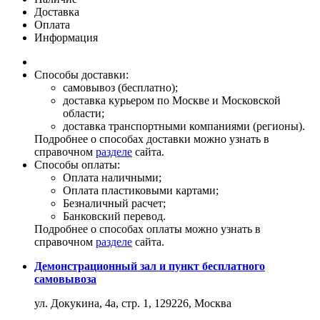
Доставка
Оплата
Информация
Способы доставки:
самовывоз (бесплатно);
доставка курьером по Москве и Московской
области;
доставка транспортными компаниями (регионы).
Подробнее о способах доставки можно узнать в
справочном
разделе
сайта.
Способы оплаты:
Оплата наличными;
Оплата пластиковыми картами;
Безналичный расчет;
Банковский перевод.
Подробнее о способах оплаты можно узнать в
справочном
разделе
сайта.
Демонстрационный зал и пункт бесплатного
самовывоза
ул. Докукина, 4а, стр. 1, 129226, Москва