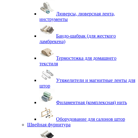
Люверсы, люверсная лента,
инструменты
Бандо-шабрак (для жесткого
ламбрекена)
Термостежка для домашнего
текстиля
Утяжелители и магнитные ленты для
штор
Филаментная (комплексная) нить
Оборудование для салонов штор
Швейная фурнитура