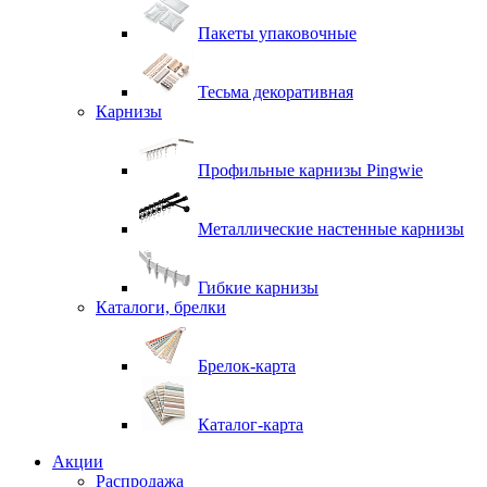
Пакеты упаковочные
Тесьма декоративная
Карнизы
Профильные карнизы Pingwie
Металлические настенные карнизы
Гибкие карнизы
Каталоги, брелки
Брелок-карта
Каталог-карта
Акции
Распродажа