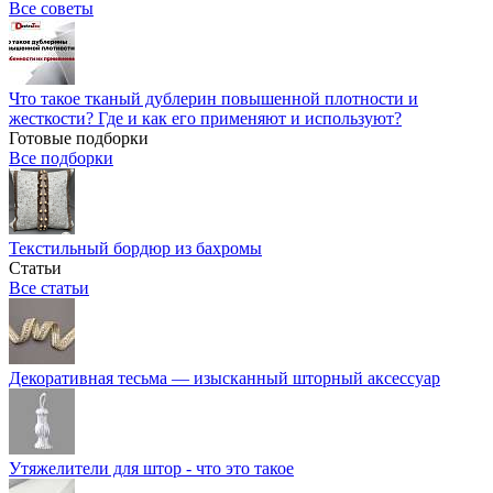
Все советы
Что такое тканый дублерин повышенной плотности и
жесткости? Где и как его применяют и используют?
Готовые подборки
Все подборки
Текстильный бордюр из бахромы
Статьи
Все статьи
Декоративная тесьма — изысканный шторный аксессуар
Утяжелители для штор - что это такое