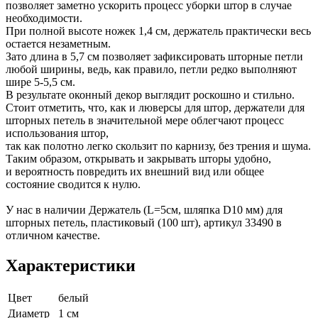
позволяет заметно ускорить процесс уборки штор в случае
необходимости.
При полной высоте ножек 1,4 см, держатель практически весь
остается незаметным.
Зато длина в 5,7 см позволяет зафиксировать шторные петли
любой ширины, ведь, как правило, петли редко выполняют
шире 5-5,5 см.
В результате оконный декор выглядит роскошно и стильно.
Стоит отметить, что, как и люверсы для штор, держатели для
шторных петель в значительной мере облегчают процесс
использования штор,
так как полотно легко скользит по карнизу, без трения и шума.
Таким образом, открывать и закрывать шторы удобно,
и вероятность повредить их внешний вид или общее
состояние сводится к нулю.
У нас в наличии Держатель (L=5см, шляпка D10 мм) для
шторных петель, пластиковый (100 шт), артикул 33490 в
отличном качестве.
Характеристики
Цвет
белый
Диаметр
1 см