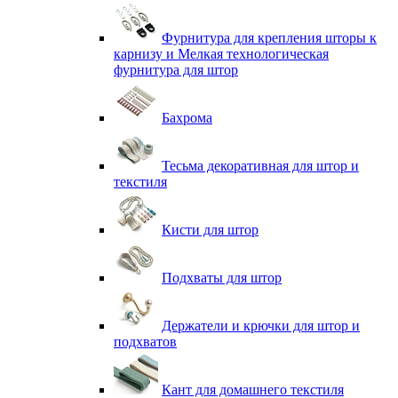
Фурнитура для крепления шторы к
карнизу и Мелкая технологическая
фурнитура для штор
Бахрома
Тесьма декоративная для штор и
текстиля
Кисти для штор
Подхваты для штор
Держатели и крючки для штор и
подхватов
Кант для домашнего текстиля