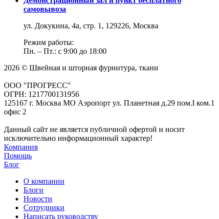
Демонстрационный зал и пункт бесплатного
самовывоза
ул. Докукина, 4а, стр. 1, 129226, Москва
Режим работы:
Пн. – Пт.: с 9:00 до 18:00
2026 © Швейная и шторная фурнитура, ткани
ООО "ПРОГРЕСС"
ОГРН: 1217700131956
125167 г. Москва МО Аэропорт ул. Планетная д.29 пом.I ком.1
офис 2
Данный сайт не является публичной офертой и носит
исключительно информационный характер!
Компания
Помощь
Блог
О компании
Блоги
Новости
Сотрудники
Написать руководству