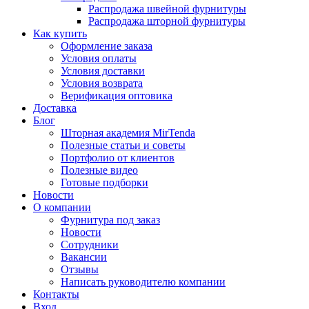
Распродажа швейной фурнитуры
Распродажа шторной фурнитуры
Как купить
Оформление заказа
Условия оплаты
Условия доставки
Условия возврата
Верификация оптовика
Доставка
Блог
Шторная академия MirTenda
Полезные статьи и советы
Портфолио от клиентов
Полезные видео
Готовые подборки
Новости
О компании
Фурнитура под заказ
Новости
Сотрудники
Вакансии
Отзывы
Написать руководителю компании
Контакты
Вход