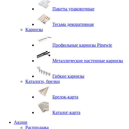
Пакеты упаковочные
Тесьма декоративная
Карнизы
Профильные карнизы Pingwie
Металлические настенные карнизы
Гибкие карнизы
Каталоги, брелки
Брелок-карта
Каталог-карта
Акции
Распродажа