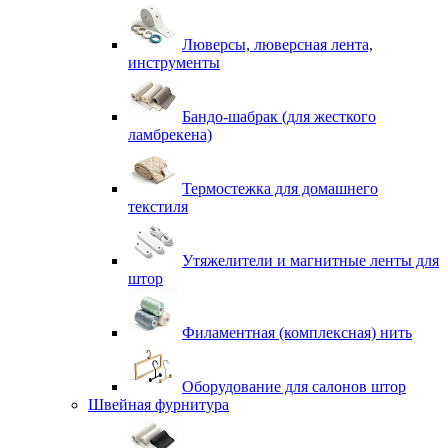
Люверсы, люверсная лента,
инструменты
Бандо-шабрак (для жесткого
ламбрекена)
Термостежка для домашнего
текстиля
Утяжелители и магнитные ленты для
штор
Филаментная (комплексная) нить
Оборудование для салонов штор
Швейная фурнитура