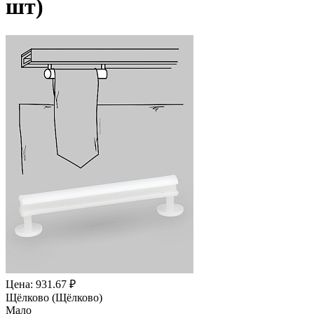
шт)
Цена: 931.67 ₽
Щёлково (Щёлково)
Мало