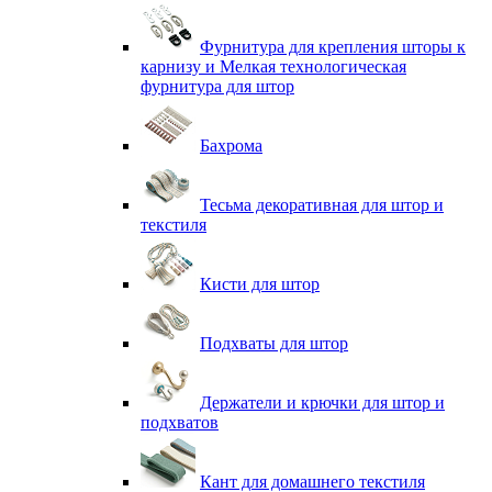
Фурнитура для крепления шторы к
карнизу и Мелкая технологическая
фурнитура для штор
Бахрома
Тесьма декоративная для штор и
текстиля
Кисти для штор
Подхваты для штор
Держатели и крючки для штор и
подхватов
Кант для домашнего текстиля