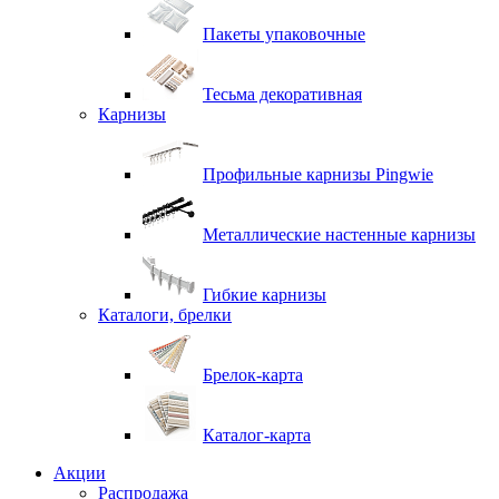
Пакеты упаковочные
Тесьма декоративная
Карнизы
Профильные карнизы Pingwie
Металлические настенные карнизы
Гибкие карнизы
Каталоги, брелки
Брелок-карта
Каталог-карта
Акции
Распродажа