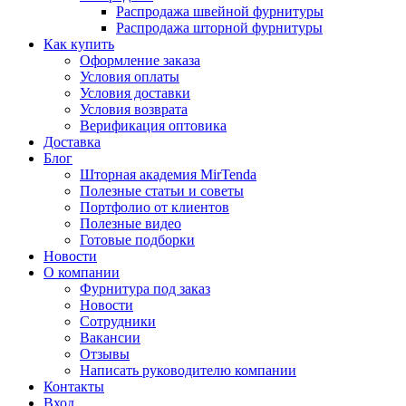
Распродажа швейной фурнитуры
Распродажа шторной фурнитуры
Как купить
Оформление заказа
Условия оплаты
Условия доставки
Условия возврата
Верификация оптовика
Доставка
Блог
Шторная академия MirTenda
Полезные статьи и советы
Портфолио от клиентов
Полезные видео
Готовые подборки
Новости
О компании
Фурнитура под заказ
Новости
Сотрудники
Вакансии
Отзывы
Написать руководителю компании
Контакты
Вход