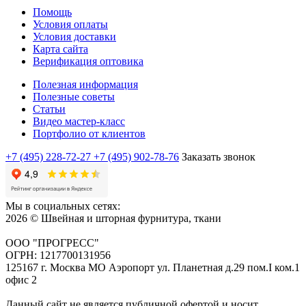
Помощь
Условия оплаты
Условия доставки
Карта сайта
Верификация оптовика
Полезная информация
Полезные советы
Статьи
Видео мастер-класс
Портфолио от клиентов
+7 (495) 228-72-27
+7 (495) 902-78-76
Заказать звонок
Мы в социальных сетях:
2026 © Швейная и шторная фурнитура, ткани
ООО "ПРОГРЕСС"
ОГРН: 1217700131956
125167 г. Москва МО Аэропорт ул. Планетная д.29 пом.I ком.1
офис 2
Данный сайт не является публичной офертой и носит