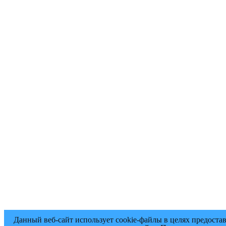
Данный веб-сайт использует cookie-файлы в целях предоста