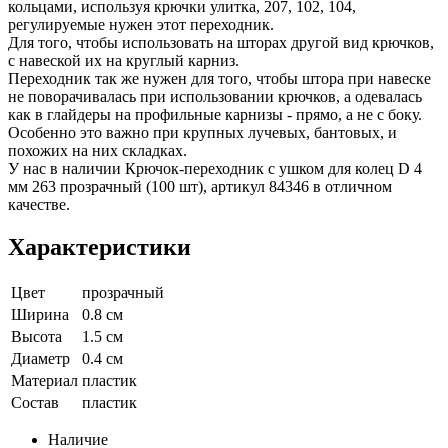
кольцами, используя крючки улитка, 207, 102, 104,
регулируемые нужен этот переходник.
Для того, чтобы использовать на шторах другой вид крючков,
с навеской их на круглый карниз.
Переходник так же нужен для того, чтобы штора при навеске
не поворачивалась при использовании крючков, а одевалась
как в глайдеры на профильные карнизы - прямо, а не с боку.
Особенно это важно при крупных лучевых, бантовых, и
похожих на них складках.
У нас в наличии Крючок-переходник с ушком для колец D 4
мм 263 прозрачный (100 шт), артикул 84346 в отличном
качестве.
Характеристики
Цвет
прозрачный
Ширина
0.8 см
Высота
1.5 см
Диаметр
0.4 см
Материал
пластик
Состав
пластик
Наличие