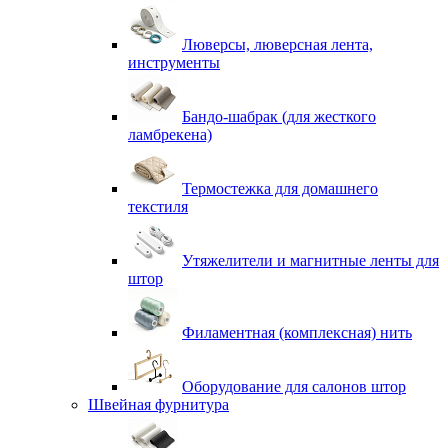
Люверсы, люверсная лента,
инструменты
Бандо-шабрак (для жесткого
ламбрекена)
Термостежка для домашнего
текстиля
Утяжелители и магнитные ленты для
штор
Филаментная (комплексная) нить
Оборудование для салонов штор
Швейная фурнитура