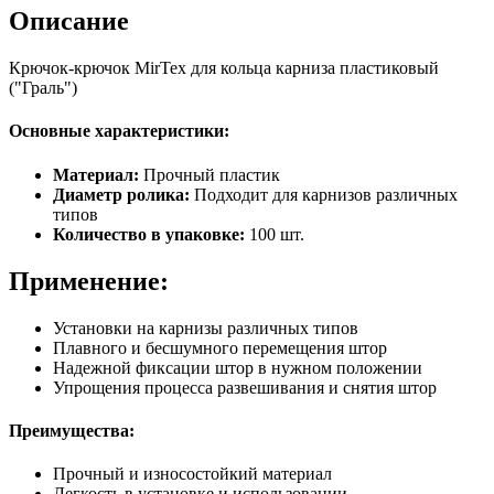
Описание
Крючок-крючок MirTex для кольца карниза пластиковый
("Граль")
Основные характеристики:
Материал:
Прочный пластик
Диаметр ролика:
Подходит для карнизов различных
типов
Количество в упаковке:
100 шт.
Применение:
Установки на карнизы различных типов
Плавного и бесшумного перемещения штор
Надежной фиксации штор в нужном положении
Упрощения процесса развешивания и снятия штор
Преимущества:
Прочный и износостойкий материал
Легкость в установке и использовании