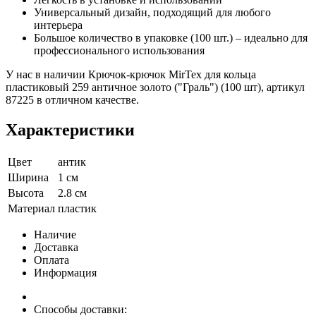
Универсальный дизайн, подходящий для любого
интерьера
Большое количество в упаковке (100 шт.) – идеально для
профессионального использования
У нас в наличии Крючок-крючок MirTex для кольца
пластиковый 259 античное золото ("Граль") (100 шт), артикул
87225 в отличном качестве.
Характеристики
Цвет
антик
Ширина
1 см
Высота
2.8 см
Материал
пластик
Наличие
Доставка
Оплата
Информация
Способы доставки: