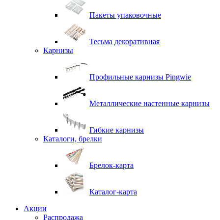
Пакеты упаковочные
Тесьма декоративная
Карнизы
Профильные карнизы Pingwie
Металлические настенные карнизы
Гибкие карнизы
Каталоги, брелки
Брелок-карта
Каталог-карта
Акции
Распродажа