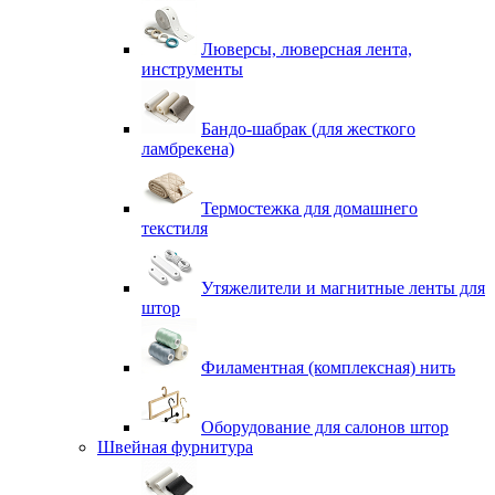
Люверсы, люверсная лента,
инструменты
Бандо-шабрак (для жесткого
ламбрекена)
Термостежка для домашнего
текстиля
Утяжелители и магнитные ленты для
штор
Филаментная (комплексная) нить
Оборудование для салонов штор
Швейная фурнитура