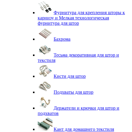
Фурнитура для крепления шторы к
карнизу и Мелкая технологическая
фурнитура для штор
Бахрома
Тесьма декоративная для штор и
текстиля
Кисти для штор
Подхваты для штор
Держатели и крючки для штор и
подхватов
Кант для домашнего текстиля