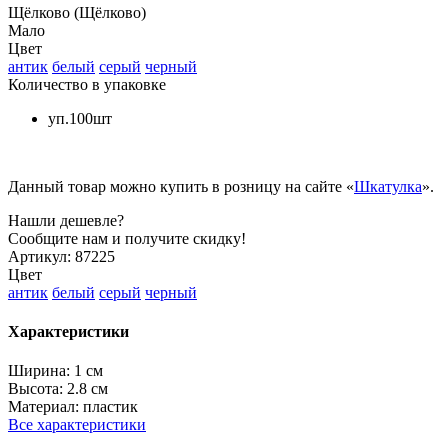
Щёлково (Щёлково)
Мало
Цвет
антик
белый
серый
черный
Количество в упаковке
уп.100шт
Данный товар можно купить в розницу на сайте «
Шкатулка
».
Нашли дешевле?
Сообщите нам и получите скидку!
Артикул:
87225
Цвет
антик
белый
серый
черный
Характеристики
Ширина:
1 см
Высота:
2.8 см
Материал:
пластик
Все характеристики