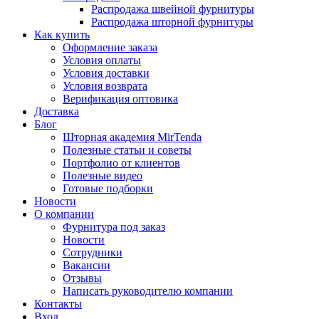
Распродажа швейной фурнитуры
Распродажа шторной фурнитуры
Как купить
Оформление заказа
Условия оплаты
Условия доставки
Условия возврата
Верификация оптовика
Доставка
Блог
Шторная академия MirTenda
Полезные статьи и советы
Портфолио от клиентов
Полезные видео
Готовые подборки
Новости
О компании
Фурнитура под заказ
Новости
Сотрудники
Вакансии
Отзывы
Написать руководителю компании
Контакты
Вход