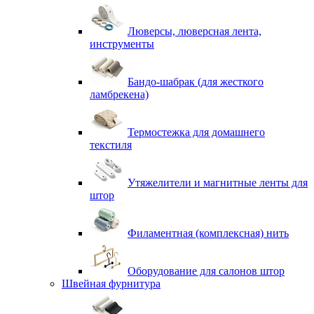
Люверсы, люверсная лента,
инструменты
Бандо-шабрак (для жесткого
ламбрекена)
Термостежка для домашнего
текстиля
Утяжелители и магнитные ленты для
штор
Филаментная (комплексная) нить
Оборудование для салонов штор
Швейная фурнитура