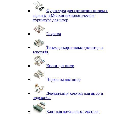
Фурнитура для крепления шторы к
карнизу и Мелкая технологическая
фурнитура для штор
Бахрома
Тесьма декоративная для штор и
текстиля
Кисти для штор
Подхваты для штор
Держатели и крючки для штор и
подхватов
Кант для домашнего текстиля