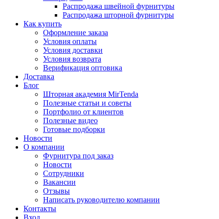
Распродажа швейной фурнитуры
Распродажа шторной фурнитуры
Как купить
Оформление заказа
Условия оплаты
Условия доставки
Условия возврата
Верификация оптовика
Доставка
Блог
Шторная академия MirTenda
Полезные статьи и советы
Портфолио от клиентов
Полезные видео
Готовые подборки
Новости
О компании
Фурнитура под заказ
Новости
Сотрудники
Вакансии
Отзывы
Написать руководителю компании
Контакты
Вход