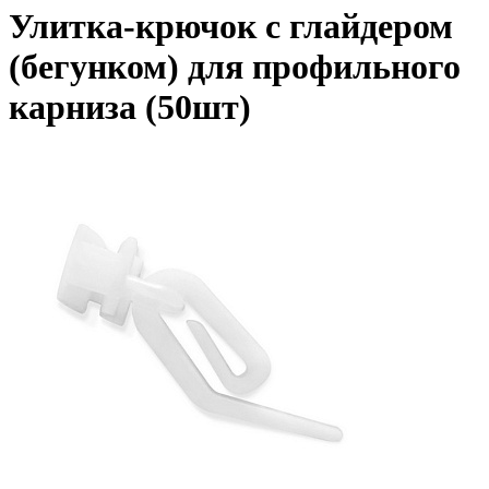
Улитка-крючок с глайдером
(бегунком) для профильного
карниза (50шт)