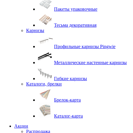
Пакеты упаковочные
Тесьма декоративная
Карнизы
Профильные карнизы Pingwie
Металлические настенные карнизы
Гибкие карнизы
Каталоги, брелки
Брелок-карта
Каталог-карта
Акции
Распродажа