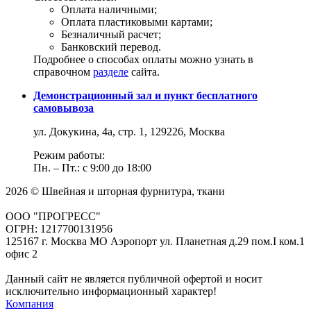
Оплата наличными;
Оплата пластиковыми картами;
Безналичный расчет;
Банковский перевод.
Подробнее о способах оплаты можно узнать в
справочном
разделе
сайта.
Демонстрационный зал и пункт бесплатного
самовывоза
ул. Докукина, 4а, стр. 1, 129226, Москва
Режим работы:
Пн. – Пт.: с 9:00 до 18:00
2026 © Швейная и шторная фурнитура, ткани
ООО "ПРОГРЕСС"
ОГРН: 1217700131956
125167 г. Москва МО Аэропорт ул. Планетная д.29 пом.I ком.1
офис 2
Данный сайт не является публичной офертой и носит
исключительно информационный характер!
Компания