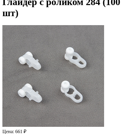
Глайдер с роликом 284 (100
шт)
Цена: 661 ₽