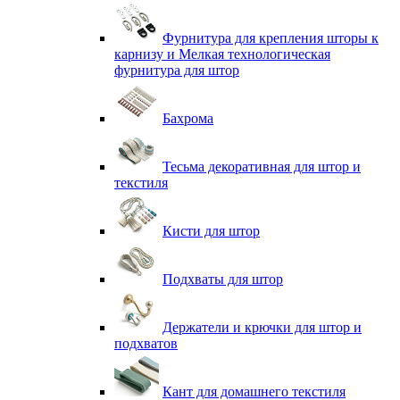
Фурнитура для крепления шторы к
карнизу и Мелкая технологическая
фурнитура для штор
Бахрома
Тесьма декоративная для штор и
текстиля
Кисти для штор
Подхваты для штор
Держатели и крючки для штор и
подхватов
Кант для домашнего текстиля