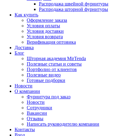
Распродажа швейной фурнитуры
Распродажа шторной фурнитуры
Как купить
Оформление заказа
Условия оплаты
Условия доставки
Условия возврата
Верификация оптовика
Доставка
Блог
Шторная академия MirTenda
Полезные статьи и советы
Портфолио от клиентов
Полезные видео
Готовые подборки
Новости
О компании
Фурнитура под заказ
Новости
Сотрудники
Вакансии
Отзывы
Написать руководителю компании
Контакты
Вход