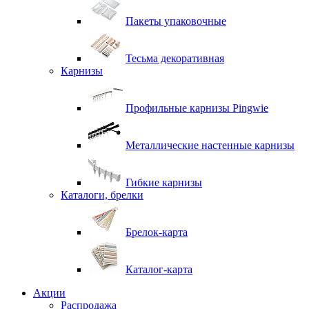
Пакеты упаковочные
Тесьма декоративная
Карнизы
Профильные карнизы Pingwie
Металлические настенные карнизы
Гибкие карнизы
Каталоги, брелки
Брелок-карта
Каталог-карта
Акции
Распродажа