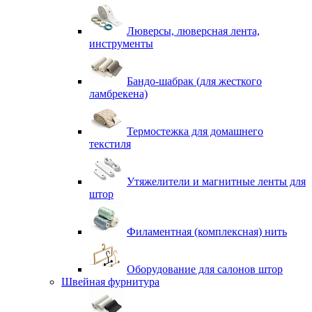
Люверсы, люверсная лента,
инструменты
Бандо-шабрак (для жесткого
ламбрекена)
Термостежка для домашнего
текстиля
Утяжелители и магнитные ленты для
штор
Филаментная (комплексная) нить
Оборудование для салонов штор
Швейная фурнитура