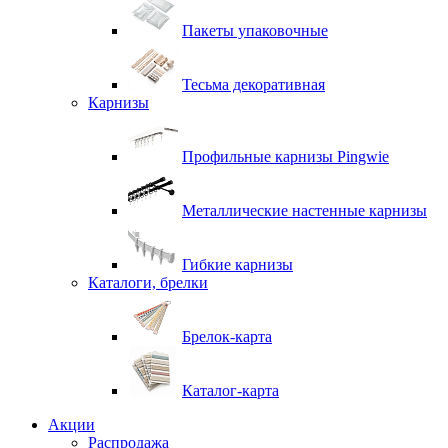
Пакеты упаковочные
Тесьма декоративная
Карнизы
Профильные карнизы Pingwie
Металлические настенные карнизы
Гибкие карнизы
Каталоги, брелки
Брелок-карта
Каталог-карта
Акции
Распродажа