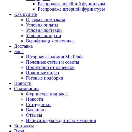
Распродажа швейной фурнитуры
Распродажа шторной фурнитуры
Как купить
Оформление заказа
Условия оплаты
Условия доставки
Условия возврата
Верификация оптовика
Доставка
Блог
Шторная академия MirTenda
Полезные статьи и советы
Портфолио от клиентов
Полезные видео
Готовые подборки
Новости
О компании
Фурнитура под заказ
Новости
Сотрудники
Вакансии
Отзывы
Написать руководителю компании
Контакты
Вход