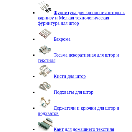
Фурнитура для крепления шторы к
карнизу и Мелкая технологическая
фурнитура для штор
Бахрома
Тесьма декоративная для штор и
текстиля
Кисти для штор
Подхваты для штор
Держатели и крючки для штор и
подхватов
Кант для домашнего текстиля