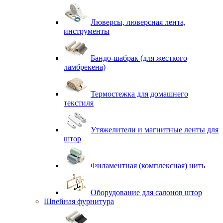
Люверсы, люверсная лента,
инструменты
Бандо-шабрак (для жесткого
ламбрекена)
Термостежка для домашнего
текстиля
Утяжелители и магнитные ленты для
штор
Филаментная (комплексная) нить
Оборудование для салонов штор
Швейная фурнитура