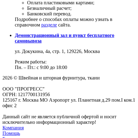
Оплата пластиковыми картами;
Безналичный расчет;
Банковский перевод.
Подробнее о способах оплаты можно узнать в
справочном
разделе
сайта.
Демонстрационный зал и пункт бесплатного
самовывоза
ул. Докукина, 4а, стр. 1, 129226, Москва
Режим работы:
Пн. – Пт.: с 9:00 до 18:00
2026 © Швейная и шторная фурнитура, ткани
ООО "ПРОГРЕСС"
ОГРН: 1217700131956
125167 г. Москва МО Аэропорт ул. Планетная д.29 пом.I ком.1
офис 2
Данный сайт не является публичной офертой и носит
исключительно информационный характер!
Компания
Помощь