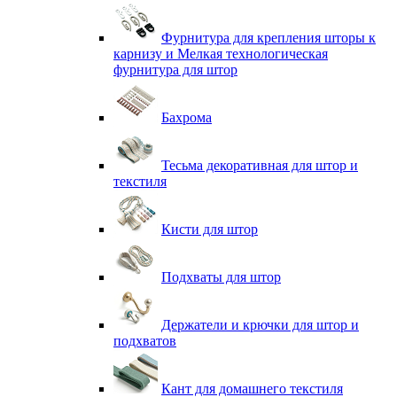
Фурнитура для крепления шторы к
карнизу и Мелкая технологическая
фурнитура для штор
Бахрома
Тесьма декоративная для штор и
текстиля
Кисти для штор
Подхваты для штор
Держатели и крючки для штор и
подхватов
Кант для домашнего текстиля