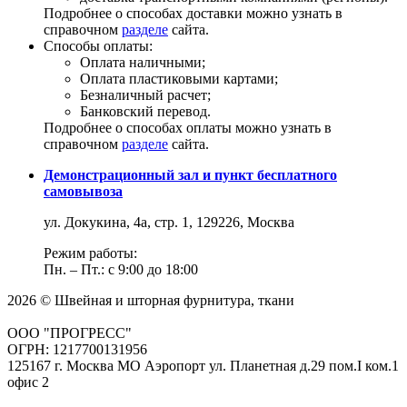
Подробнее о способах доставки можно узнать в
справочном
разделе
сайта.
Способы оплаты:
Оплата наличными;
Оплата пластиковыми картами;
Безналичный расчет;
Банковский перевод.
Подробнее о способах оплаты можно узнать в
справочном
разделе
сайта.
Демонстрационный зал и пункт бесплатного
самовывоза
ул. Докукина, 4а, стр. 1, 129226, Москва
Режим работы:
Пн. – Пт.: с 9:00 до 18:00
2026 © Швейная и шторная фурнитура, ткани
ООО "ПРОГРЕСС"
ОГРН: 1217700131956
125167 г. Москва МО Аэропорт ул. Планетная д.29 пом.I ком.1
офис 2