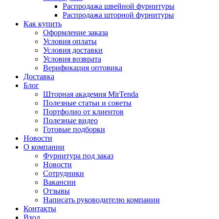
Распродажа швейной фурнитуры
Распродажа шторной фурнитуры
Как купить
Оформление заказа
Условия оплаты
Условия доставки
Условия возврата
Верификация оптовика
Доставка
Блог
Шторная академия MirTenda
Полезные статьи и советы
Портфолио от клиентов
Полезные видео
Готовые подборки
Новости
О компании
Фурнитура под заказ
Новости
Сотрудники
Вакансии
Отзывы
Написать руководителю компании
Контакты
Вход