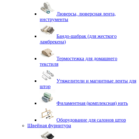
Люверсы, люверсная лента,
инструменты
Бандо-шабрак (для жесткого
ламбрекена)
Термостежка для домашнего
текстиля
Утяжелители и магнитные ленты для
штор
Филаментная (комплексная) нить
Оборудование для салонов штор
Швейная фурнитура