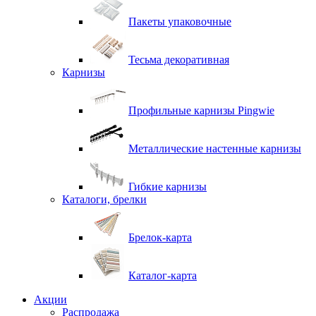
Пакеты упаковочные
Тесьма декоративная
Карнизы
Профильные карнизы Pingwie
Металлические настенные карнизы
Гибкие карнизы
Каталоги, брелки
Брелок-карта
Каталог-карта
Акции
Распродажа