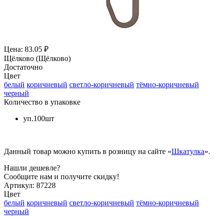
Цена: 83.05 ₽
Щёлково (Щёлково)
Достаточно
Цвет
белый
коричневый
светло-коричневый
тёмно-коричневый
черный
Количество в упаковке
уп.100шт
Данный товар можно купить в розницу на сайте «
Шкатулка
».
Нашли дешевле?
Сообщите нам и получите скидку!
Артикул:
87228
Цвет
белый
коричневый
светло-коричневый
тёмно-коричневый
черный