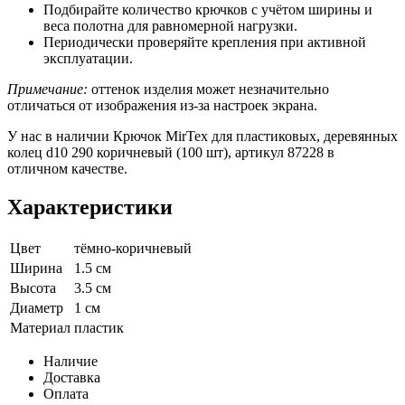
Подбирайте количество крючков с учётом ширины и
веса полотна для равномерной нагрузки.
Периодически проверяйте крепления при активной
эксплуатации.
Примечание:
оттенок изделия может незначительно
отличаться от изображения из‑за настроек экрана.
У нас в наличии Крючок MirTex для пластиковых, деревянных
колец d10 290 коричневый (100 шт), артикул 87228 в
отличном качестве.
Характеристики
Цвет
тёмно-коричневый
Ширина
1.5 см
Высота
3.5 см
Диаметр
1 см
Материал
пластик
Наличие
Доставка
Оплата