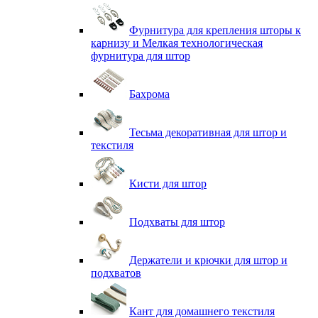
Фурнитура для крепления шторы к
карнизу и Мелкая технологическая
фурнитура для штор
Бахрома
Тесьма декоративная для штор и
текстиля
Кисти для штор
Подхваты для штор
Держатели и крючки для штор и
подхватов
Кант для домашнего текстиля