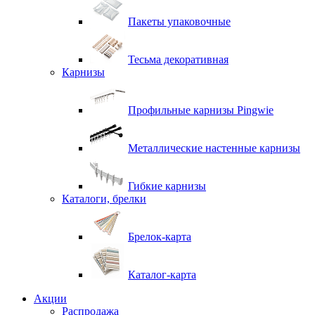
Пакеты упаковочные
Тесьма декоративная
Карнизы
Профильные карнизы Pingwie
Металлические настенные карнизы
Гибкие карнизы
Каталоги, брелки
Брелок-карта
Каталог-карта
Акции
Распродажа