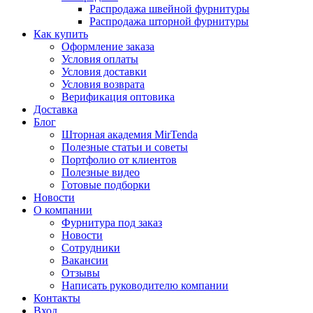
Распродажа швейной фурнитуры
Распродажа шторной фурнитуры
Как купить
Оформление заказа
Условия оплаты
Условия доставки
Условия возврата
Верификация оптовика
Доставка
Блог
Шторная академия MirTenda
Полезные статьи и советы
Портфолио от клиентов
Полезные видео
Готовые подборки
Новости
О компании
Фурнитура под заказ
Новости
Сотрудники
Вакансии
Отзывы
Написать руководителю компании
Контакты
Вход