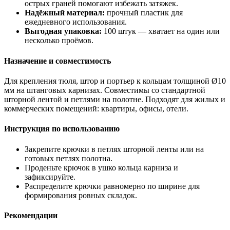
острых граней помогают избежать затяжек.
Надёжный материал:
прочный пластик для
ежедневного использования.
Выгодная упаковка:
100 штук — хватает на один или
несколько проёмов.
Назначение и совместимость
Для крепления тюля, штор и портьер к кольцам толщиной Ø10
мм на штанговых карнизах. Совместимы со стандартной
шторной лентой и петлями на полотне. Подходят для жилых и
коммерческих помещений: квартиры, офисы, отели.
Инструкция по использованию
Закрепите крючки в петлях шторной ленты или на
готовых петлях полотна.
Проденьте крючок в ушко кольца карниза и
зафиксируйте.
Распределите крючки равномерно по ширине для
формирования ровных складок.
Рекомендации