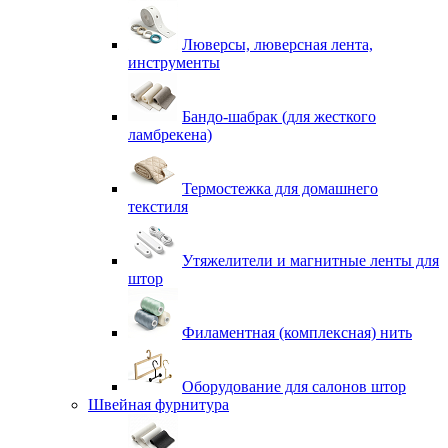
Люверсы, люверсная лента,
инструменты
Бандо-шабрак (для жесткого
ламбрекена)
Термостежка для домашнего
текстиля
Утяжелители и магнитные ленты для
штор
Филаментная (комплексная) нить
Оборудование для салонов штор
Швейная фурнитура