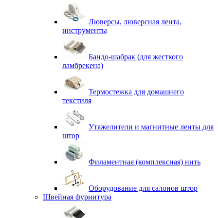
Люверсы, люверсная лента,
инструменты
Бандо-шабрак (для жесткого
ламбрекена)
Термостежка для домашнего
текстиля
Утяжелители и магнитные ленты для
штор
Филаментная (комплексная) нить
Оборудование для салонов штор
Швейная фурнитура