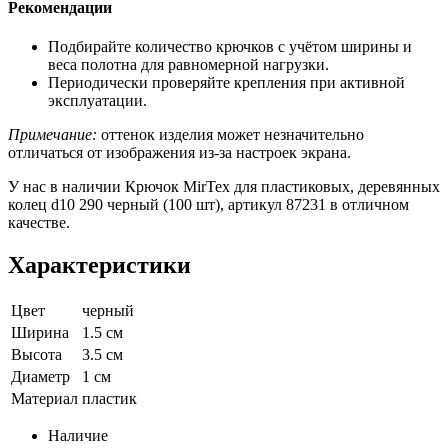
Рекомендации
Подбирайте количество крючков с учётом ширины и
веса полотна для равномерной нагрузки.
Периодически проверяйте крепления при активной
эксплуатации.
Примечание:
оттенок изделия может незначительно
отличаться от изображения из‑за настроек экрана.
У нас в наличии Крючок MirTex для пластиковых, деревянных
колец d10 290 черный (100 шт), артикул 87231 в отличном
качестве.
Характеристики
Цвет
черный
Ширина
1.5 см
Высота
3.5 см
Диаметр
1 см
Материал
пластик
Наличие