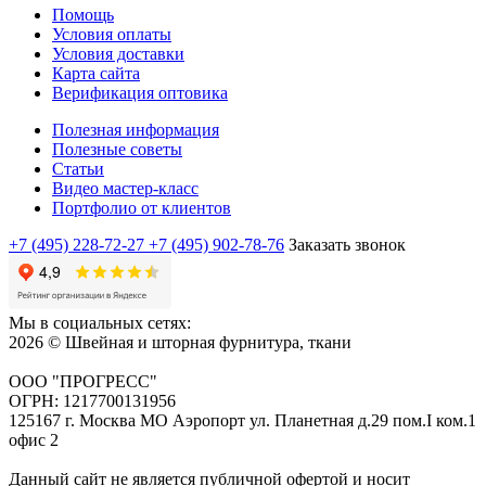
Помощь
Условия оплаты
Условия доставки
Карта сайта
Верификация оптовика
Полезная информация
Полезные советы
Статьи
Видео мастер-класс
Портфолио от клиентов
+7 (495) 228-72-27
+7 (495) 902-78-76
Заказать звонок
Мы в социальных сетях:
2026 © Швейная и шторная фурнитура, ткани
ООО "ПРОГРЕСС"
ОГРН: 1217700131956
125167 г. Москва МО Аэропорт ул. Планетная д.29 пом.I ком.1
офис 2
Данный сайт не является публичной офертой и носит