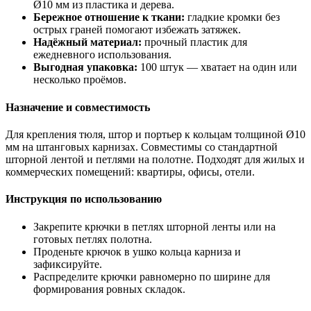
Ø10 мм из пластика и дерева.
Бережное отношение к ткани:
гладкие кромки без
острых граней помогают избежать затяжек.
Надёжный материал:
прочный пластик для
ежедневного использования.
Выгодная упаковка:
100 штук — хватает на один или
несколько проёмов.
Назначение и совместимость
Для крепления тюля, штор и портьер к кольцам толщиной Ø10
мм на штанговых карнизах. Совместимы со стандартной
шторной лентой и петлями на полотне. Подходят для жилых и
коммерческих помещений: квартиры, офисы, отели.
Инструкция по использованию
Закрепите крючки в петлях шторной ленты или на
готовых петлях полотна.
Проденьте крючок в ушко кольца карниза и
зафиксируйте.
Распределите крючки равномерно по ширине для
формирования ровных складок.