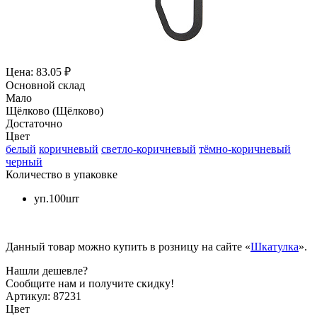
Цена: 83.05 ₽
Основной склад
Мало
Щёлково (Щёлково)
Достаточно
Цвет
белый
коричневый
светло-коричневый
тёмно-коричневый
черный
Количество в упаковке
уп.100шт
Данный товар можно купить в розницу на сайте «
Шкатулка
».
Нашли дешевле?
Сообщите нам и получите скидку!
Артикул:
87231
Цвет