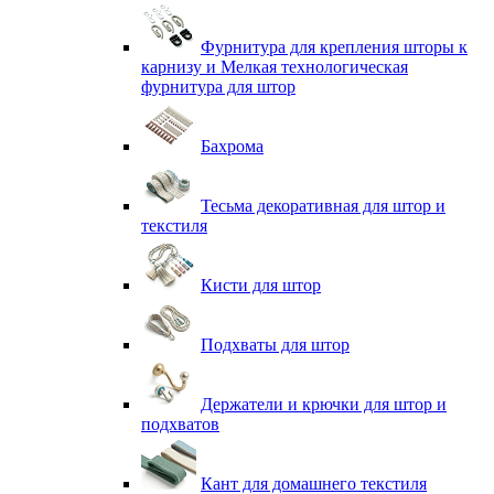
Фурнитура для крепления шторы к
карнизу и Мелкая технологическая
фурнитура для штор
Бахрома
Тесьма декоративная для штор и
текстиля
Кисти для штор
Подхваты для штор
Держатели и крючки для штор и
подхватов
Кант для домашнего текстиля