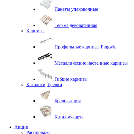
Пакеты упаковочные
Тесьма декоративная
Карнизы
Профильные карнизы Pingwie
Металлические настенные карнизы
Гибкие карнизы
Каталоги, брелки
Брелок-карта
Каталог-карта
Акции
Распродажа