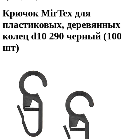
Крючок MirTex для
пластиковых, деревянных
колец d10 290 черный (100
шт)