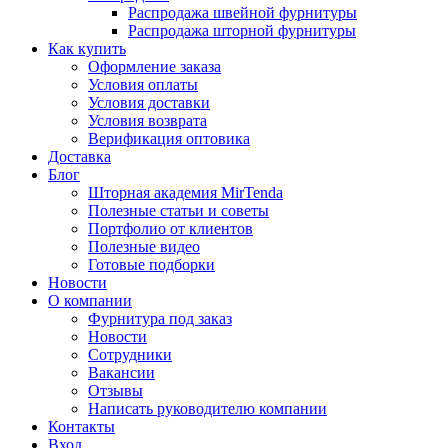
Распродажа швейной фурнитуры
Распродажа шторной фурнитуры
Как купить
Оформление заказа
Условия оплаты
Условия доставки
Условия возврата
Верификация оптовика
Доставка
Блог
Шторная академия MirTenda
Полезные статьи и советы
Портфолио от клиентов
Полезные видео
Готовые подборки
Новости
О компании
Фурнитура под заказ
Новости
Сотрудники
Вакансии
Отзывы
Написать руководителю компании
Контакты
Вход