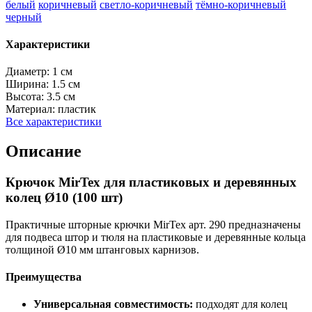
белый
коричневый
светло-коричневый
тёмно-коричневый
черный
Характеристики
Диаметр:
1 см
Ширина:
1.5 см
Высота:
3.5 см
Материал:
пластик
Все характеристики
Описание
Крючок MirTex для пластиковых и деревянных
колец Ø10 (100 шт)
Практичные шторные крючки MirTex арт. 290 предназначены
для подвеса штор и тюля на пластиковые и деревянные кольца
толщиной Ø10 мм штанговых карнизов.
Преимущества
Универсальная совместимость:
подходят для колец