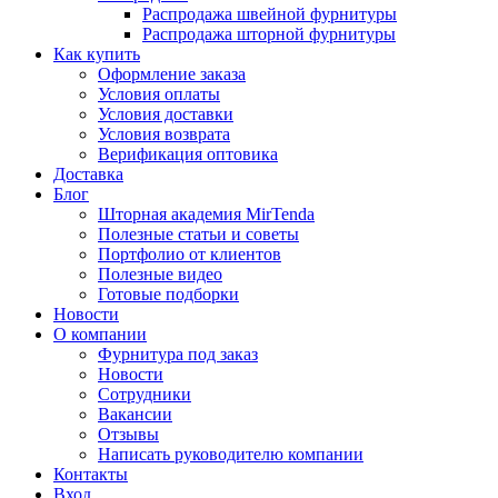
Распродажа швейной фурнитуры
Распродажа шторной фурнитуры
Как купить
Оформление заказа
Условия оплаты
Условия доставки
Условия возврата
Верификация оптовика
Доставка
Блог
Шторная академия MirTenda
Полезные статьи и советы
Портфолио от клиентов
Полезные видео
Готовые подборки
Новости
О компании
Фурнитура под заказ
Новости
Сотрудники
Вакансии
Отзывы
Написать руководителю компании
Контакты
Вход