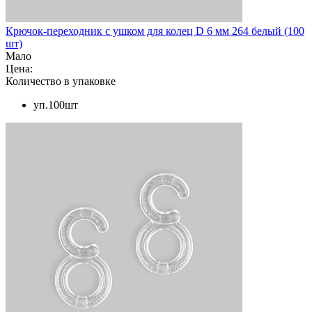
Крючок-переходник с ушком для колец D 6 мм 264 белый (100
шт)
Мало
Цена:
Количество в упаковке
уп.100шт