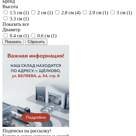
Бренд
Высота
1.5 см (
1
)
2 см (
1
)
2.8 см (
4
)
2.9 см (
1
)
3 см (
1
)
3.3 см (
1
)
Показать все
Диаметр
0.4 см (
1
)
0.6 см (
1
)
Сбросить
Подписка на рассылку!