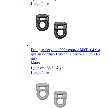
Подробнее
Глайдер-бегунок 009 черный MirTex 4 мм,
для ап по типу Симпл (в ленте 10 шт) (100
шт)
Мало
Цена от 155.53 ₽/уп
Подробнее