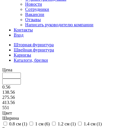
Новости
Сотрудники
Вакансии
Отзывы
Написать руководителю компании
Контакты
Вход
Шторная фурнитура
Швейная фурнитура
Карнизы
Каталоги, брелки
Цена
0.56
138.56
275.56
413.56
551
Цвет
Ширина
0.8 см (
1
)
1 см (
6
)
1.2 см (
1
)
1.4 см (
1
)