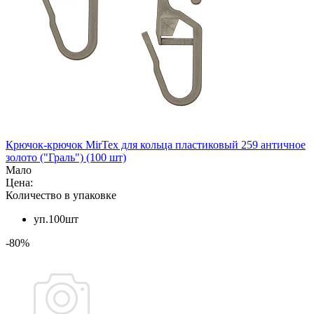
Крючок-крючок MirTex для кольца пластиковый 259 античное
золото ("Граль") (100 шт)
Мало
Цена:
Количество в упаковке
уп.100шт
-80%