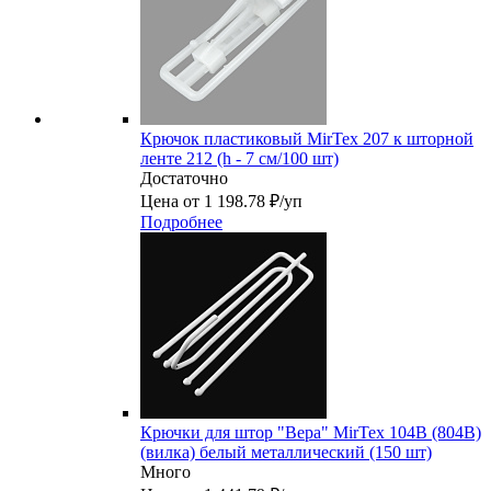
Крючок пластиковый MirTex 207 к шторной
ленте 212 (h - 7 см/100 шт)
Достаточно
Цена от 1 198.78 ₽/уп
Подробнее
Крючки для штор "Вера" MirTex 104В (804B)
(вилка) белый металлический (150 шт)
Много