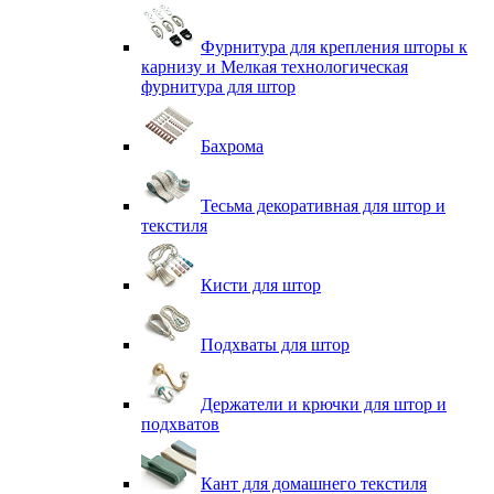
Фурнитура для крепления шторы к
карнизу и Мелкая технологическая
фурнитура для штор
Бахрома
Тесьма декоративная для штор и
текстиля
Кисти для штор
Подхваты для штор
Держатели и крючки для штор и
подхватов
Кант для домашнего текстиля