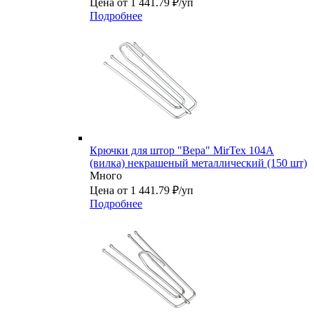
Цена от 1 441.79 ₽/уп
Подробнее
Крючки для штор "Вера" MirTex 104A
(вилка) некрашеный металлический (150 шт)
Много
Цена от 1 441.79 ₽/уп
Подробнее