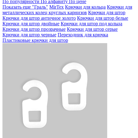
По популярности
По алфавиту
По цене
Показать еще
"Граль"
MirTex
Крючки для кольца
Крючки для
металлических колец круглых карнизов
Крючки для штор
Крючки для штор античное золото
Крючки для штор белые
Крючки для штор двойные
Крючки для штор под кольца
Крючки для штор прозрачные
Крючки для штор серые
Крючки для штор черные
Переходник для крючка
Пластиковые крючки для штор