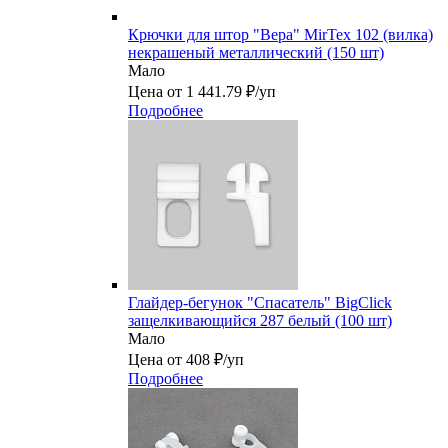
Крючки для штор "Вера" MirTex 102 (вилка)
некрашеный металлический (150 шт)
Мало
Цена от 1 441.79 ₽/уп
Подробнее
Глайдер-бегунок "Спасатель" BigClick
защелкивающийся 287 белый (100 шт)
Мало
Цена от 408 ₽/уп
Подробнее