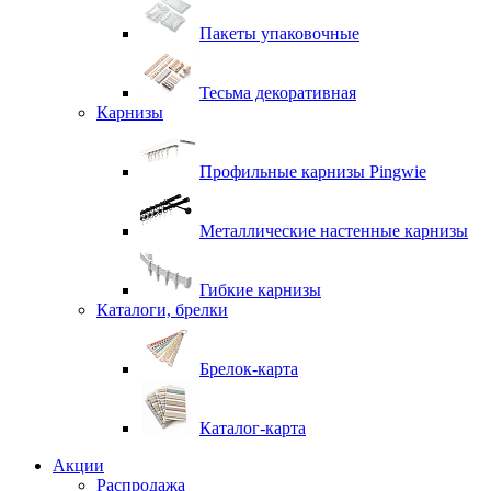
Пакеты упаковочные
Тесьма декоративная
Карнизы
Профильные карнизы Pingwie
Металлические настенные карнизы
Гибкие карнизы
Каталоги, брелки
Брелок-карта
Каталог-карта
Акции
Распродажа