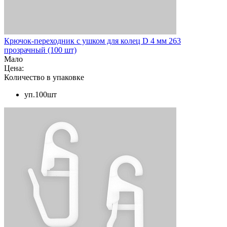
Крючок-переходник с ушком для колец D 4 мм 263
прозрачный (100 шт)
Мало
Цена:
Количество в упаковке
уп.100шт