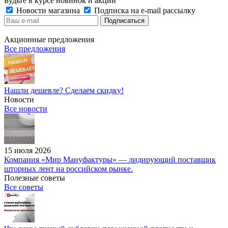
Будьте в курсе новинок и акций
Новости магазина
Подписка на e-mail рассылку
Акционные предложения
Все предложения
Нашли дешевле? Сделаем скидку!
Новости
Все новости
15 июля 2026
Компания «Мир Мануфактуры» — лидирующий поставщик
шторных лент на российском рынке.
Полезные советы
Все советы