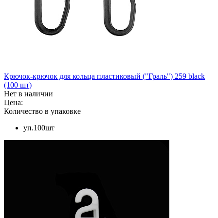
Крючок-крючок для кольца пластиковый ("Граль") 259 black
(100 шт)
Нет в наличии
Цена:
Количество в упаковке
уп.100шт