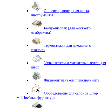
Люверсы, люверсная лента,
инструменты
Бандо-шабрак (для жесткого
ламбрекена)
Термостежка для домашнего
текстиля
Утяжелители и магнитные ленты для
штор
Филаментная (комплексная) нить
Оборудование для салонов штор
Швейная фурнитура