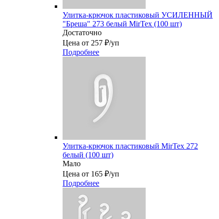
Улитка-крючок пластиковый УСИЛЕННЫЙ
"Бреша" 273 белый MirTex (100 шт)
Достаточно
Цена от 257 ₽/уп
Подробнее
Улитка-крючок пластиковый MirTex 272
белый (100 шт)
Мало
Цена от 165 ₽/уп
Подробнее