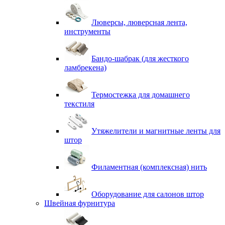
Люверсы, люверсная лента,
инструменты
Бандо-шабрак (для жесткого
ламбрекена)
Термостежка для домашнего
текстиля
Утяжелители и магнитные ленты для
штор
Филаментная (комплексная) нить
Оборудование для салонов штор
Швейная фурнитура