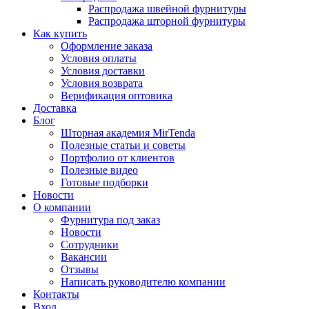
Распродажа швейной фурнитуры
Распродажа шторной фурнитуры
Как купить
Оформление заказа
Условия оплаты
Условия доставки
Условия возврата
Верификация оптовика
Доставка
Блог
Шторная академия MirTenda
Полезные статьи и советы
Портфолио от клиентов
Полезные видео
Готовые подборки
Новости
О компании
Фурнитура под заказ
Новости
Сотрудники
Вакансии
Отзывы
Написать руководителю компании
Контакты
Вход