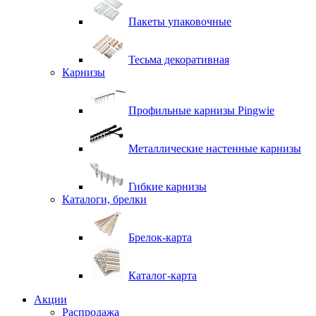
Пакеты упаковочные
Тесьма декоративная
Карнизы
Профильные карнизы Pingwie
Металлические настенные карнизы
Гибкие карнизы
Каталоги, брелки
Брелок-карта
Каталог-карта
Акции
Распродажа