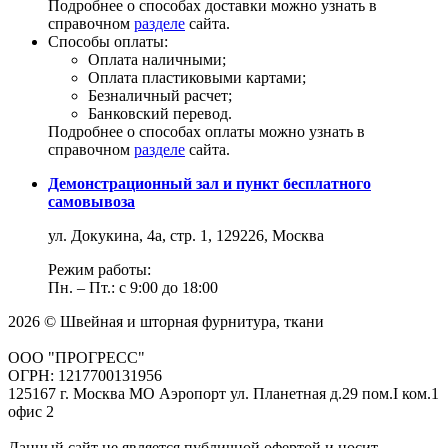
Подробнее о способах доставки можно узнать в
справочном
разделе
сайта.
Способы оплаты:
Оплата наличными;
Оплата пластиковыми картами;
Безналичный расчет;
Банковский перевод.
Подробнее о способах оплаты можно узнать в
справочном
разделе
сайта.
Демонстрационный зал и пункт бесплатного
самовывоза
ул. Докукина, 4а, стр. 1, 129226, Москва
Режим работы:
Пн. – Пт.: с 9:00 до 18:00
2026 © Швейная и шторная фурнитура, ткани
ООО "ПРОГРЕСС"
ОГРН: 1217700131956
125167 г. Москва МО Аэропорт ул. Планетная д.29 пом.I ком.1
офис 2
Данный сайт не является публичной офертой и носит