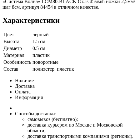
«Система Волна» LCM80-BLACK Oz-is d5мм/h ножки 2,5мм/
шаг 8см, артикул 84454 в отличном качестве.
Характеристики
Цвет
черный
Высота
1.5 см
Диаметр
0.5 см
Материал
пластик
Особенность
поворотные
Состав
полиэстер, пластик
Наличие
Доставка
Оплата
Информация
Способы доставки:
самовывоз (бесплатно);
доставка курьером по Москве и Московской
области;
доставка транспортными компаниями (регионы).