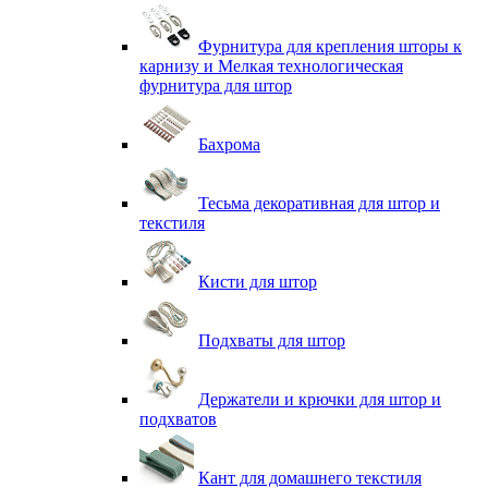
Фурнитура для крепления шторы к
карнизу и Мелкая технологическая
фурнитура для штор
Бахрома
Тесьма декоративная для штор и
текстиля
Кисти для штор
Подхваты для штор
Держатели и крючки для штор и
подхватов
Кант для домашнего текстиля