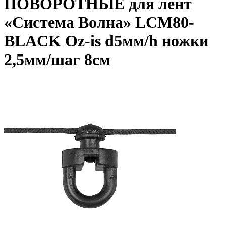
ПОВОРОТНЫЕ для лент
«Система Волна» LCM80-
BLACK Oz-is d5мм/h ножки
2,5мм/шаг 8см