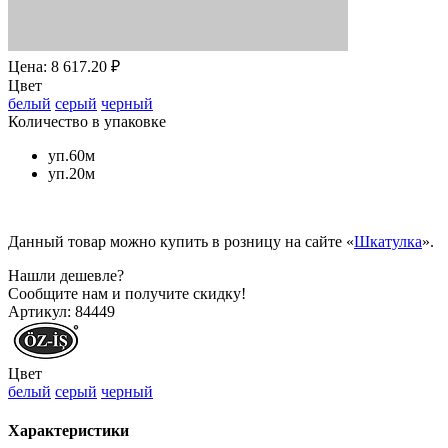
Цена: 8 617.20 ₽
Цвет
белый
серый
черный
Количество в упаковке
уп.60м
уп.20м
Данный товар можно купить в розницу на сайте «
Шкатулка
».
Нашли дешевле?
Сообщите нам и получите скидку!
Артикул:
84449
Цвет
белый
серый
черный
Характеристики