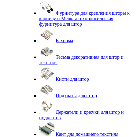
Фурнитура для крепления шторы к
карнизу и Мелкая технологическая
фурнитура для штор
Бахрома
Тесьма декоративная для штор и
текстиля
Кисти для штор
Подхваты для штор
Держатели и крючки для штор и
подхватов
Кант для домашнего текстиля