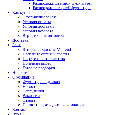
Распродажа швейной фурнитуры
Распродажа шторной фурнитуры
Как купить
Оформление заказа
Условия оплаты
Условия доставки
Условия возврата
Верификация оптовика
Доставка
Блог
Шторная академия MirTenda
Полезные статьи и советы
Портфолио от клиентов
Полезные видео
Готовые подборки
Новости
О компании
Фурнитура под заказ
Новости
Сотрудники
Вакансии
Отзывы
Написать руководителю компании
Контакты
Вход