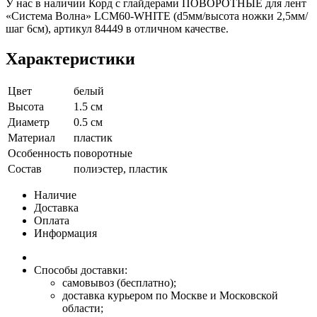
У нас в наличии Корд с глайдерами ПОВОРОТНЫЕ для лент
«Система Волна» LCM60-WHITE (d5мм/высота ножки 2,5мм/
шаг 6см), артикул 84449 в отличном качестве.
Характеристики
Цвет
белый
Высота
1.5 см
Диаметр
0.5 см
Материал
пластик
Особенность
поворотные
Состав
полиэстер, пластик
Наличие
Доставка
Оплата
Информация
Способы доставки:
самовывоз (бесплатно);
доставка курьером по Москве и Московской
области;