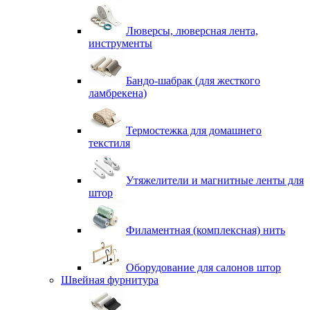
Люверсы, люверсная лента,
инструменты
Бандо-шабрак (для жесткого
ламбрекена)
Термостежка для домашнего
текстиля
Утяжелители и магнитные ленты для
штор
Филаментная (комплексная) нить
Оборудование для салонов штор
Швейная фурнитура