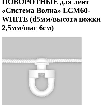
ПОВОРОТНЫЕ для лент
«Система Волна» LCM60-
WHITE (d5мм/высота ножки
2,5мм/шаг 6см)