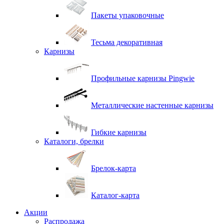
Пакеты упаковочные
Тесьма декоративная
Карнизы
Профильные карнизы Pingwie
Металлические настенные карнизы
Гибкие карнизы
Каталоги, брелки
Брелок-карта
Каталог-карта
Акции
Распродажа