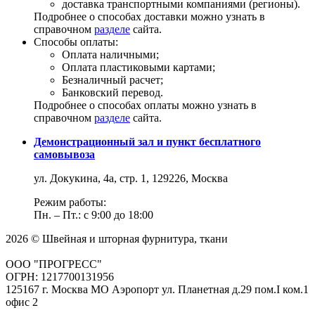
доставка транспортными компаниями (регионы).
Подробнее о способах доставки можно узнать в
справочном
разделе
сайта.
Способы оплаты:
Оплата наличными;
Оплата пластиковыми картами;
Безналичный расчет;
Банковский перевод.
Подробнее о способах оплаты можно узнать в
справочном
разделе
сайта.
Демонстрационный зал и пункт бесплатного
самовывоза
ул. Докукина, 4а, стр. 1, 129226, Москва
Режим работы:
Пн. – Пт.: с 9:00 до 18:00
2026 © Швейная и шторная фурнитура, ткани
ООО "ПРОГРЕСС"
ОГРН: 1217700131956
125167 г. Москва МО Аэропорт ул. Планетная д.29 пом.I ком.1
офис 2