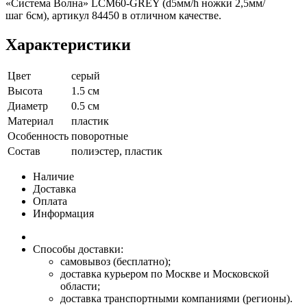
«Система Волна» LCM60-GREY (d5мм/h ножки 2,5мм/
шаг 6см), артикул 84450 в отличном качестве.
Характеристики
Цвет
серый
Высота
1.5 см
Диаметр
0.5 см
Материал
пластик
Особенность
поворотные
Состав
полиэстер, пластик
Наличие
Доставка
Оплата
Информация
Способы доставки:
самовывоз (бесплатно);
доставка курьером по Москве и Московской
области;
доставка транспортными компаниями (регионы).