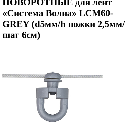
ПОВОРОТНЫЕ для лент
«Система Волна» LCM60-
GREY (d5мм/h ножки 2,5мм/
шаг 6см)