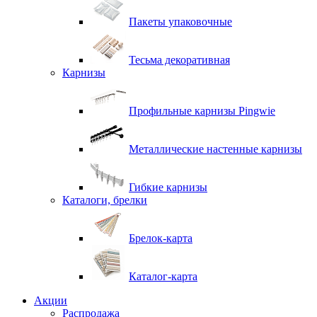
Пакеты упаковочные
Тесьма декоративная
Карнизы
Профильные карнизы Pingwie
Металлические настенные карнизы
Гибкие карнизы
Каталоги, брелки
Брелок-карта
Каталог-карта
Акции
Распродажа