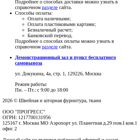
Подробнее о способах доставки можно узнать в
справочном
разделе
сайта.
Способы оплаты:
Оплата наличными;
Оплата пластиковыми картами;
Безналичный расчет;
Банковский перевод.
Подробнее о способах оплаты можно узнать в
справочном
разделе
сайта.
Демонстрационный зал и пункт бесплатного
самовывоза
ул. Докукина, 4а, стр. 1, 129226, Москва
Режим работы:
Пн. – Пт.: с 9:00 до 18:00
2026 © Швейная и шторная фурнитура, ткани
ООО "ПРОГРЕСС"
ОГРН: 1217700131956
125167 г. Москва МО Аэропорт ул. Планетная д.29 пом.I ком.1
офис 2
Данный сайт не является публичной офертой и носит