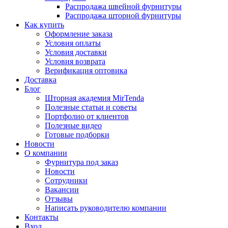
Распродажа швейной фурнитуры
Распродажа шторной фурнитуры
Как купить
Оформление заказа
Условия оплаты
Условия доставки
Условия возврата
Верификация оптовика
Доставка
Блог
Шторная академия MirTenda
Полезные статьи и советы
Портфолио от клиентов
Полезные видео
Готовые подборки
Новости
О компании
Фурнитура под заказ
Новости
Сотрудники
Вакансии
Отзывы
Написать руководителю компании
Контакты
Вход