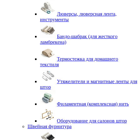
Люверсы, люверсная лента,
инструменты
Бандо-шабрак (для жесткого
ламбрекена)
Термостежка для домашнего
текстиля
Утяжелители и магнитные ленты для
штор
Филаментная (комплексная) нить
Оборудование для салонов штор
Швейная фурнитура