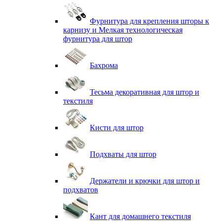
Фурнитура для крепления шторы к
карнизу и Мелкая технологическая
фурнитура для штор
Бахрома
Тесьма декоративная для штор и
текстиля
Кисти для штор
Подхваты для штор
Держатели и крючки для штор и
подхватов
Кант для домашнего текстиля