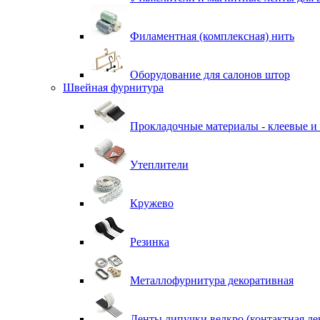
Филаментная (комплексная) нить
Оборудование для салонов штор
Швейная фурнитура
Прокладочные материалы - клеевые и
Утеплители
Кружево
Резинка
Металлофурнитура декоративная
Ленты липучки велкро (контактная ле