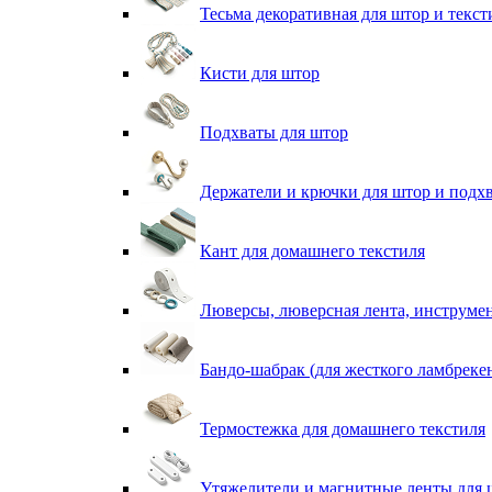
Тесьма декоративная для штор и текст
Кисти для штор
Подхваты для штор
Держатели и крючки для штор и подх
Кант для домашнего текстиля
Люверсы, люверсная лента, инструме
Бандо-шабрак (для жесткого ламбреке
Термостежка для домашнего текстиля
Утяжелители и магнитные ленты для 