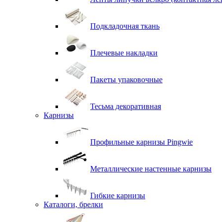
Подкладочная ткань
Плечевые накладки
Пакеты упаковочные
Тесьма декоративная
Карнизы
Профильные карнизы Pingwie
Металлические настенные карнизы
Гибкие карнизы
Каталоги, брелки