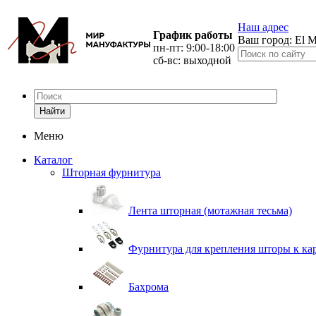
Наш адрес
График работы
Ваш город:
El M
пн-пт: 9:00-18:00
сб-вс: выходной
Найти
Меню
Каталог
Шторная фурнитура
Лента шторная (мотажная тесьма)
Фурнитура для крепления шторы к ка
Бахрома