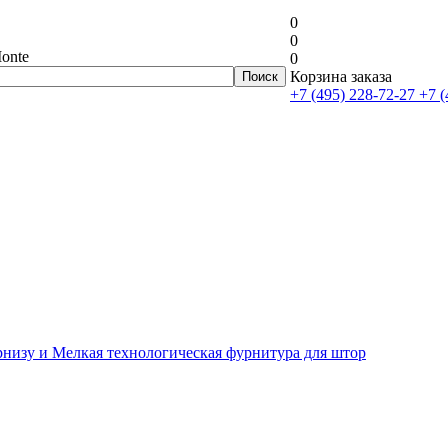
0
0
onte
0
Корзина заказа
+7 (495) 228-72-27
+7 (
рнизу и Мелкая технологическая фурнитура для штор