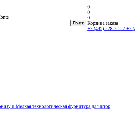
0
0
onte
0
Корзина заказа
+7 (495) 228-72-27
+7 (
рнизу и Мелкая технологическая фурнитура для штор