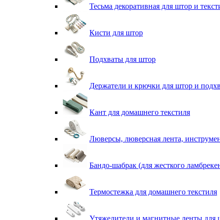
Тесьма декоративная для штор и текст
Кисти для штор
Подхваты для штор
Держатели и крючки для штор и подх
Кант для домашнего текстиля
Люверсы, люверсная лента, инструме
Бандо-шабрак (для жесткого ламбреке
Термостежка для домашнего текстиля
Утяжелители и магнитные ленты для 