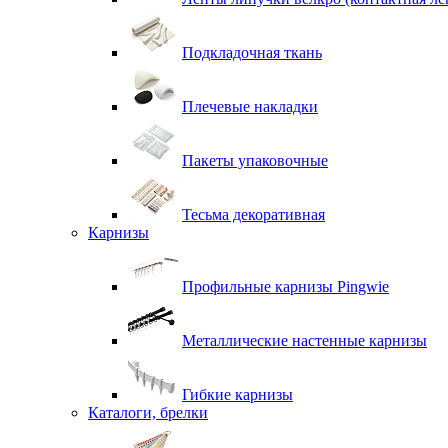
Подкладочная ткань
Плечевые накладки
Пакеты упаковочные
Тесьма декоративная
Карнизы
Профильные карнизы Pingwie
Металлические настенные карнизы
Гибкие карнизы
Каталоги, брелки