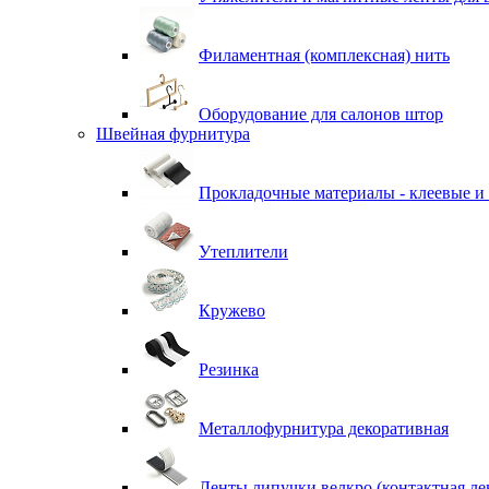
Филаментная (комплексная) нить
Оборудование для салонов штор
Швейная фурнитура
Прокладочные материалы - клеевые и
Утеплители
Кружево
Резинка
Металлофурнитура декоративная
Ленты липучки велкро (контактная ле