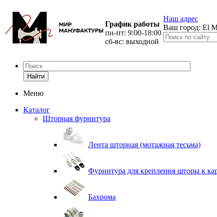
Наш адрес
График работы
Ваш город:
El M
пн-пт: 9:00-18:00
сб-вс: выходной
Найти
Меню
Каталог
Шторная фурнитура
Лента шторная (мотажная тесьма)
Фурнитура для крепления шторы к ка
Бахрома