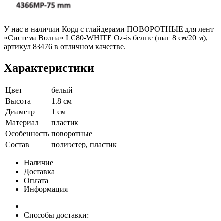
У нас в наличии Корд с глайдерами ПОВОРОТНЫЕ для лент
«Система Волна» LC80-WHITE Oz-is белые (шаг 8 см/20 м),
артикул 83476 в отличном качестве.
Характеристики
Цвет
белый
Высота
1.8 см
Диаметр
1 см
Материал
пластик
Особенность
поворотные
Состав
полиэстер, пластик
Наличие
Доставка
Оплата
Информация
Способы доставки: