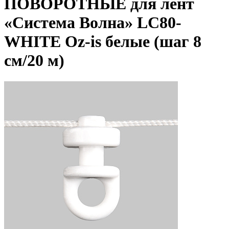
ПОВОРОТНЫЕ для лент
«Система Волна» LC80-
WHITE Oz-is белые (шаг 8
см/20 м)