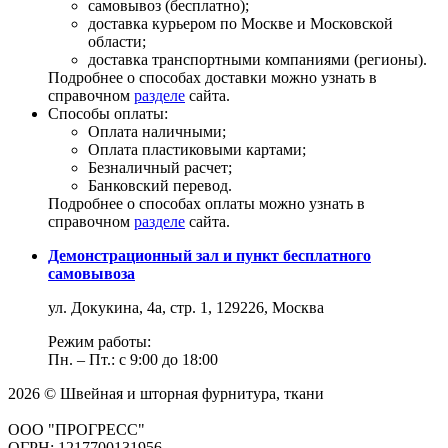
самовывоз (бесплатно);
доставка курьером по Москве и Московской
области;
доставка транспортными компаниями (регионы).
Подробнее о способах доставки можно узнать в
справочном
разделе
сайта.
Способы оплаты:
Оплата наличными;
Оплата пластиковыми картами;
Безналичный расчет;
Банковский перевод.
Подробнее о способах оплаты можно узнать в
справочном
разделе
сайта.
Демонстрационный зал и пункт бесплатного
самовывоза
ул. Докукина, 4а, стр. 1, 129226, Москва
Режим работы:
Пн. – Пт.: с 9:00 до 18:00
2026 © Швейная и шторная фурнитура, ткани
ООО "ПРОГРЕСС"
ОГРН: 1217700131956