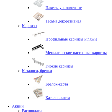
Пакеты упаковочные
Тесьма декоративная
Карнизы
Профильные карнизы Pingwie
Металлические настенные карнизы
Гибкие карнизы
Каталоги, брелки
Брелок-карта
Каталог-карта
Акции
Распродажа