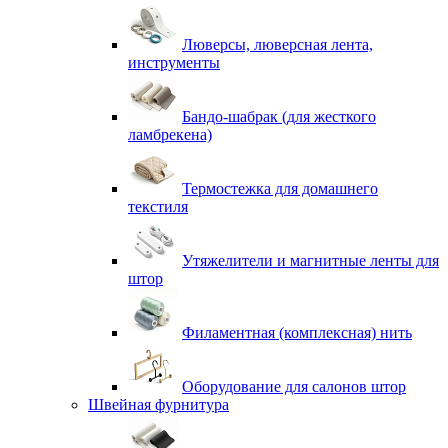
Люверсы, люверсная лента,
инструменты
Бандо-шабрак (для жесткого
ламбрекена)
Термостежка для домашнего
текстиля
Утяжелители и магнитные ленты для
штор
Филаментная (комплексная) нить
Оборудование для салонов штор
Швейная фурнитура