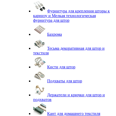
Фурнитура для крепления шторы к
карнизу и Мелкая технологическая
фурнитура для штор
Бахрома
Тесьма декоративная для штор и
текстиля
Кисти для штор
Подхваты для штор
Держатели и крючки для штор и
подхватов
Кант для домашнего текстиля