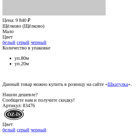
Цена: 9 840 ₽
Щёлково (Щёлково)
Мало
Цвет
белый
серый
черный
Количество в упаковке
уп.80м
уп.20м
Данный товар можно купить в розницу на сайте «
Шкатулка
».
Нашли дешевле?
Сообщите нам и получите скидку!
Артикул:
83476
Цвет
белый
серый
черный