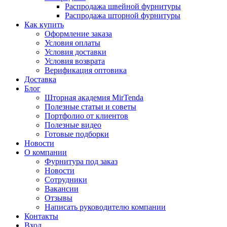
Распродажа швейной фурнитуры
Распродажа шторной фурнитуры
Как купить
Оформление заказа
Условия оплаты
Условия доставки
Условия возврата
Верификация оптовика
Доставка
Блог
Шторная академия MirTenda
Полезные статьи и советы
Портфолио от клиентов
Полезные видео
Готовые подборки
Новости
О компании
Фурнитура под заказ
Новости
Сотрудники
Вакансии
Отзывы
Написать руководителю компании
Контакты
Вход