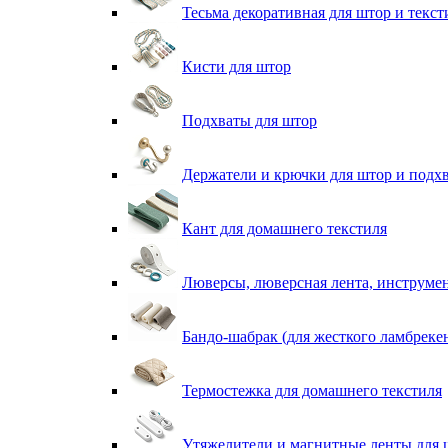
Тесьма декоративная для штор и текст
Кисти для штор
Подхваты для штор
Держатели и крючки для штор и подх
Кант для домашнего текстиля
Люверсы, люверсная лента, инструме
Бандо-шабрак (для жесткого ламбреке
Термостежка для домашнего текстиля
Утяжелители и магнитные ленты для 