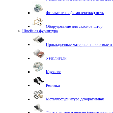
Филаментная (комплексная) нить
Оборудование для салонов штор
Швейная фурнитура
Прокладочные материалы - клеевые и
Утеплители
Кружево
Резинка
Металлофурнитура декоративная
Ленты липучки велкро (контактная ле