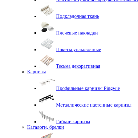
Подкладочная ткань
Плечевые накладки
Пакеты упаковочные
Тесьма декоративная
Карнизы
Профильные карнизы Pingwie
Металлические настенные карнизы
Гибкие карнизы
Каталоги, брелки