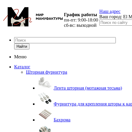
Наш адрес
График работы
Ваш город:
El M
пн-пт: 9:00-18:00
сб-вс: выходной
Найти
Меню
Каталог
Шторная фурнитура
Лента шторная (мотажная тесьма)
Фурнитура для крепления шторы к ка
Бахрома