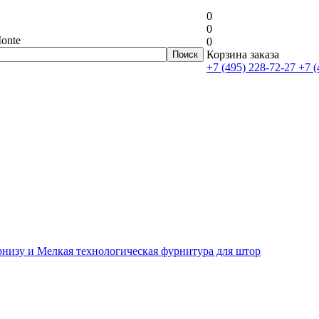
0
0
onte
0
Корзина заказа
+7 (495) 228-72-27
+7 (
рнизу и Мелкая технологическая фурнитура для штор