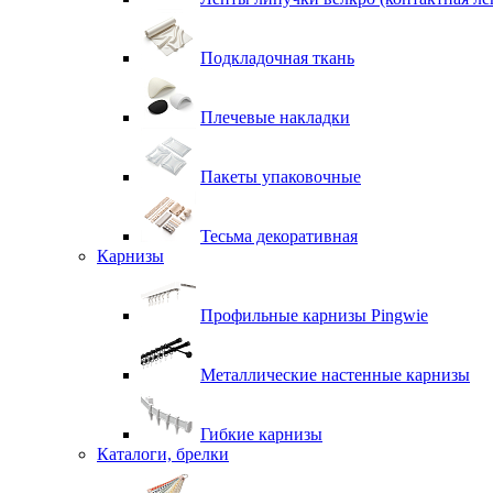
Подкладочная ткань
Плечевые накладки
Пакеты упаковочные
Тесьма декоративная
Карнизы
Профильные карнизы Pingwie
Металлические настенные карнизы
Гибкие карнизы
Каталоги, брелки