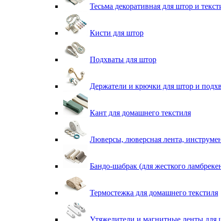
Тесьма декоративная для штор и текст
Кисти для штор
Подхваты для штор
Держатели и крючки для штор и подх
Кант для домашнего текстиля
Люверсы, люверсная лента, инструме
Бандо-шабрак (для жесткого ламбреке
Термостежка для домашнего текстиля
Утяжелители и магнитные ленты для 