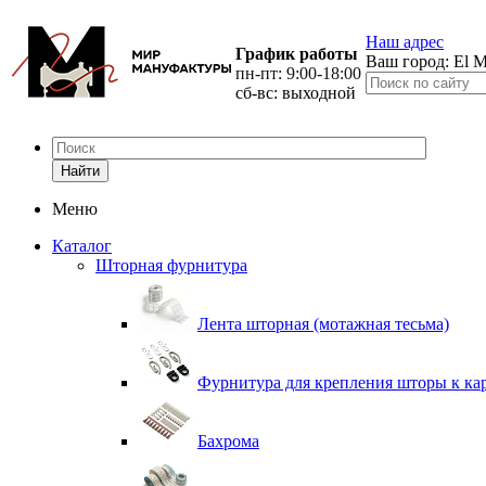
Наш адрес
График работы
Ваш город:
El M
пн-пт: 9:00-18:00
сб-вс: выходной
Найти
Меню
Каталог
Шторная фурнитура
Лента шторная (мотажная тесьма)
Фурнитура для крепления шторы к ка
Бахрома