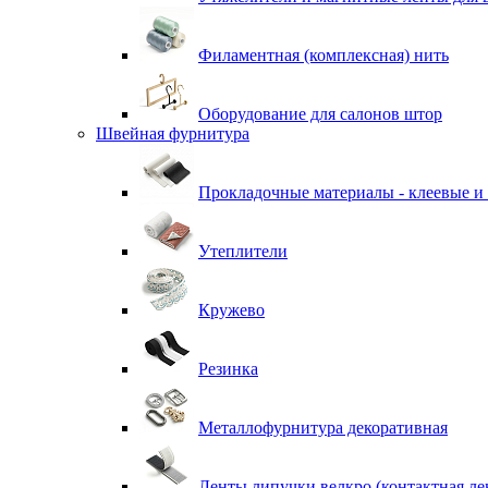
Филаментная (комплексная) нить
Оборудование для салонов штор
Швейная фурнитура
Прокладочные материалы - клеевые и
Утеплители
Кружево
Резинка
Металлофурнитура декоративная
Ленты липучки велкро (контактная ле