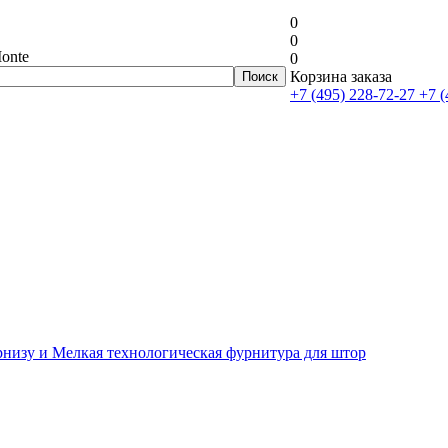
0
0
onte
0
Корзина заказа
+7 (495) 228-72-27
+7 (
рнизу и Мелкая технологическая фурнитура для штор