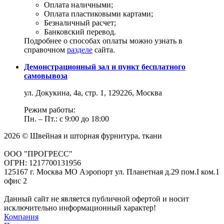
Оплата наличными;
Оплата пластиковыми картами;
Безналичный расчет;
Банковский перевод.
Подробнее о способах оплаты можно узнать в
справочном
разделе
сайта.
Демонстрационный зал и пункт бесплатного
самовывоза
ул. Докукина, 4а, стр. 1, 129226, Москва
Режим работы:
Пн. – Пт.: с 9:00 до 18:00
2026 © Швейная и шторная фурнитура, ткани
ООО "ПРОГРЕСС"
ОГРН: 1217700131956
125167 г. Москва МО Аэропорт ул. Планетная д.29 пом.I ком.1
офис 2
Данный сайт не является публичной офертой и носит
исключительно информационный характер!
Компания