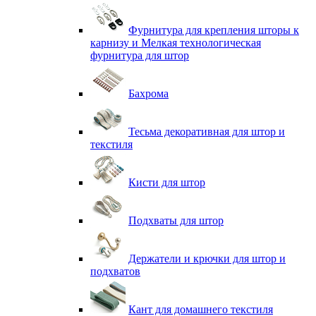
Фурнитура для крепления шторы к
карнизу и Мелкая технологическая
фурнитура для штор
Бахрома
Тесьма декоративная для штор и
текстиля
Кисти для штор
Подхваты для штор
Держатели и крючки для штор и
подхватов
Кант для домашнего текстиля