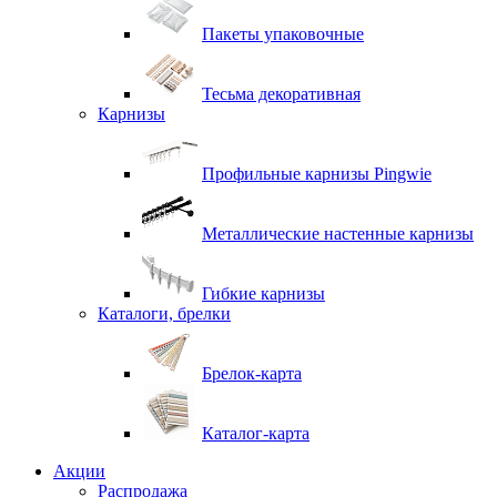
Пакеты упаковочные
Тесьма декоративная
Карнизы
Профильные карнизы Pingwie
Металлические настенные карнизы
Гибкие карнизы
Каталоги, брелки
Брелок-карта
Каталог-карта
Акции
Распродажа