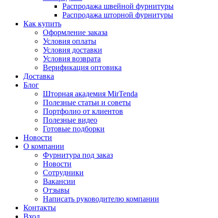
Распродажа швейной фурнитуры
Распродажа шторной фурнитуры
Как купить
Оформление заказа
Условия оплаты
Условия доставки
Условия возврата
Верификация оптовика
Доставка
Блог
Шторная академия MirTenda
Полезные статьи и советы
Портфолио от клиентов
Полезные видео
Готовые подборки
Новости
О компании
Фурнитура под заказ
Новости
Сотрудники
Вакансии
Отзывы
Написать руководителю компании
Контакты
Вход