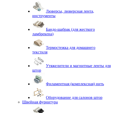
Люверсы, люверсная лента,
инструменты
Бандо-шабрак (для жесткого
ламбрекена)
Термостежка для домашнего
текстиля
Утяжелители и магнитные ленты для
штор
Филаментная (комплексная) нить
Оборудование для салонов штор
Швейная фурнитура