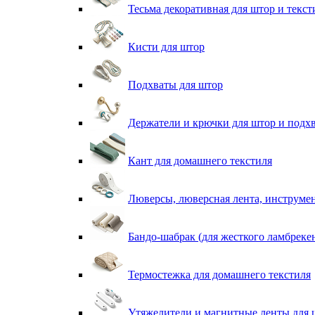
Тесьма декоративная для штор и текст
Кисти для штор
Подхваты для штор
Держатели и крючки для штор и подх
Кант для домашнего текстиля
Люверсы, люверсная лента, инструме
Бандо-шабрак (для жесткого ламбреке
Термостежка для домашнего текстиля
Утяжелители и магнитные ленты для 