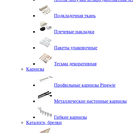
Подкладочная ткань
Плечевые накладки
Пакеты упаковочные
Тесьма декоративная
Карнизы
Профильные карнизы Pingwie
Металлические настенные карнизы
Гибкие карнизы
Каталоги, брелки