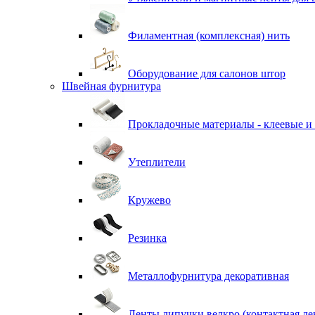
Филаментная (комплексная) нить
Оборудование для салонов штор
Швейная фурнитура
Прокладочные материалы - клеевые и
Утеплители
Кружево
Резинка
Металлофурнитура декоративная
Ленты липучки велкро (контактная ле