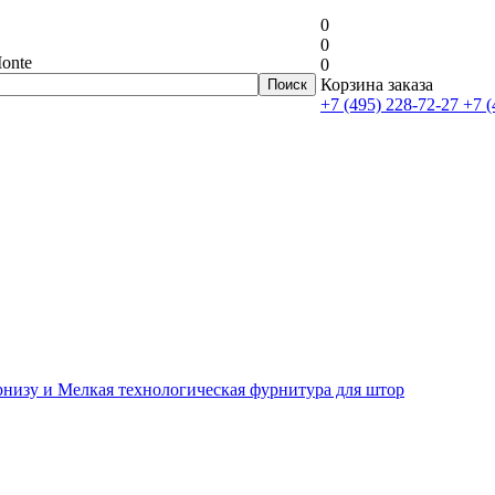
0
0
onte
0
Корзина заказа
+7 (495) 228-72-27
+7 (
рнизу и Мелкая технологическая фурнитура для штор