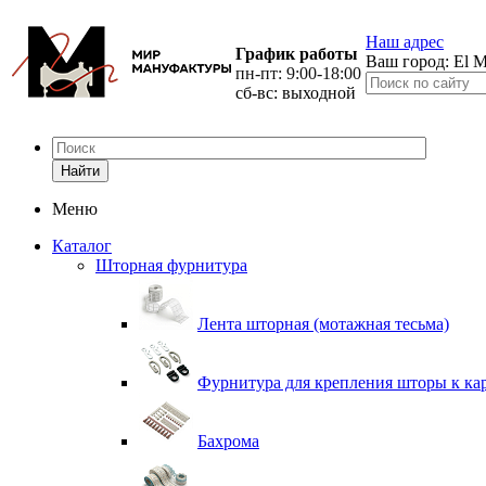
Наш адрес
График работы
Ваш город:
El M
пн-пт: 9:00-18:00
сб-вс: выходной
Найти
Меню
Каталог
Шторная фурнитура
Лента шторная (мотажная тесьма)
Фурнитура для крепления шторы к ка
Бахрома