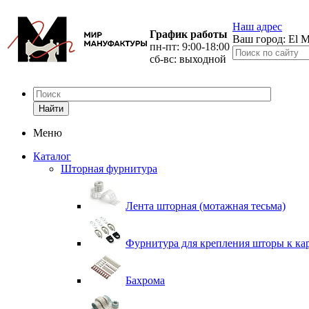
Наш адрес
График работы
Ваш город:
El M
пн-пт: 9:00-18:00
сб-вс: выходной
Найти
Меню
Каталог
Шторная фурнитура
Лента шторная (мотажная тесьма)
Фурнитура для крепления шторы к ка
Бахрома