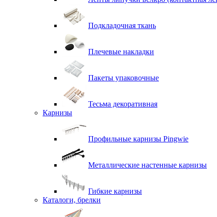
Подкладочная ткань
Плечевые накладки
Пакеты упаковочные
Тесьма декоративная
Карнизы
Профильные карнизы Pingwie
Металлические настенные карнизы
Гибкие карнизы
Каталоги, брелки