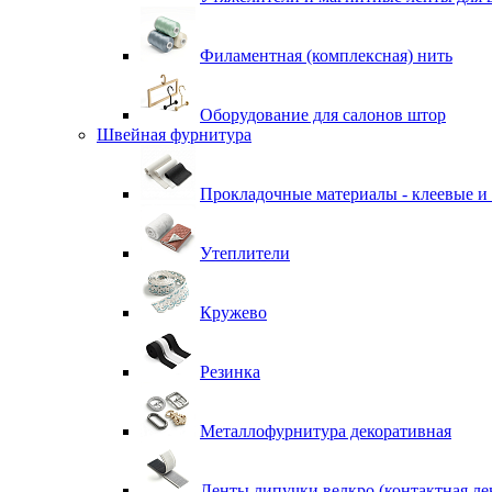
Филаментная (комплексная) нить
Оборудование для салонов штор
Швейная фурнитура
Прокладочные материалы - клеевые и
Утеплители
Кружево
Резинка
Металлофурнитура декоративная
Ленты липучки велкро (контактная ле