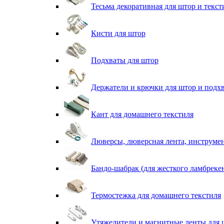
Тесьма декоративная для штор и текст
Кисти для штор
Подхваты для штор
Держатели и крючки для штор и подх
Кант для домашнего текстиля
Люверсы, люверсная лента, инструме
Бандо-шабрак (для жесткого ламбреке
Термостежка для домашнего текстиля
Утяжелители и магнитные ленты для 