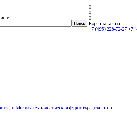
0
0
onte
0
Корзина заказа
+7 (495) 228-72-27
+7 (
рнизу и Мелкая технологическая фурнитура для штор