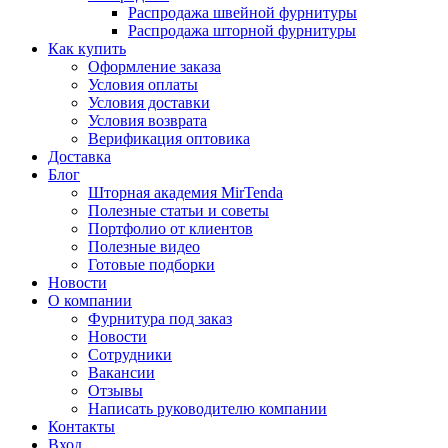
Распродажа швейной фурнитуры
Распродажа шторной фурнитуры
Как купить
Оформление заказа
Условия оплаты
Условия доставки
Условия возврата
Верификация оптовика
Доставка
Блог
Шторная академия MirTenda
Полезные статьи и советы
Портфолио от клиентов
Полезные видео
Готовые подборки
Новости
О компании
Фурнитура под заказ
Новости
Сотрудники
Вакансии
Отзывы
Написать руководителю компании
Контакты
Вход