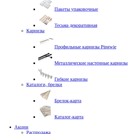
Пакеты упаковочные
Тесьма декоративная
Карнизы
Профильные карнизы Pingwie
Металлические настенные карнизы
Гибкие карнизы
Каталоги, брелки
Брелок-карта
Каталог-карта
Акции
Распродажа