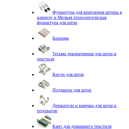
Фурнитура для крепления шторы к
карнизу и Мелкая технологическая
фурнитура для штор
Бахрома
Тесьма декоративная для штор и
текстиля
Кисти для штор
Подхваты для штор
Держатели и крючки для штор и
подхватов
Кант для домашнего текстиля