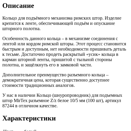
Описание
Кольцо для подъёмного механизма римских штор. Изделие
крепится к ленте, обеспечивающей подъём и опускание
шторного полотна.
Особенность данного кольца – в механизме соединения с
лентой или кордом римской шторы. Этот процесс становится
быстрым и доступным, нет необходимости пришивать деталь
к тесьме. Достаточно продеть раскрытый «усик» кольца в
карман шторной ленты, пришитой с тыльной стороны
полотна, и защёлкнуть его в замковой части.
Дополнительное преимущество разъемного кольца –
демократичная цена, которая существенно доступнее
стоимости традиционных аналогов.
У нас в наличии Кольцо (шнуропроводник) для подъемных
штор MirTex разъемное Z/z белое 10/5 мм (100 шт), артикул
87244 в отличном качестве.
Характеристики