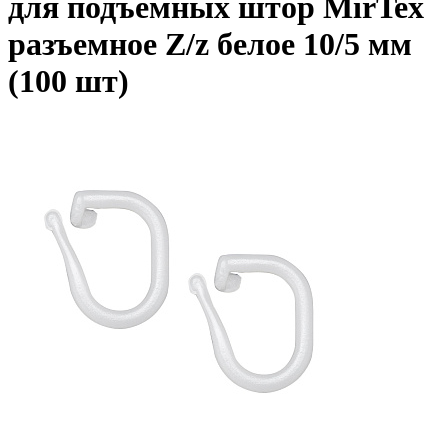
для подъемных штор MirTex
разъемное Z/z белое 10/5 мм
(100 шт)