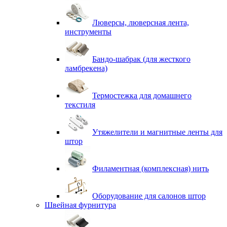
Люверсы, люверсная лента,
инструменты
Бандо-шабрак (для жесткого
ламбрекена)
Термостежка для домашнего
текстиля
Утяжелители и магнитные ленты для
штор
Филаментная (комплексная) нить
Оборудование для салонов штор
Швейная фурнитура