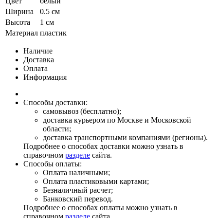
Цвет
белый
Ширина
0.5 см
Высота
1 см
Материал
пластик
Наличие
Доставка
Оплата
Информация
Способы доставки:
самовывоз (бесплатно);
доставка курьером по Москве и Московской
области;
доставка транспортными компаниями (регионы).
Подробнее о способах доставки можно узнать в
справочном
разделе
сайта.
Способы оплаты:
Оплата наличными;
Оплата пластиковыми картами;
Безналичный расчет;
Банковский перевод.
Подробнее о способах оплаты можно узнать в
справочном
разделе
сайта.