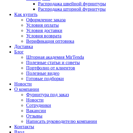
Распродажа швейной фурнитуры
Распродажа шторной фурнитуры
Как купить
Оформление заказа
Условия оплаты
Условия доставки
Условия возврата
Верификация оптовика
Доставка
Блог
Шторная академия MirTenda
Полезные статьи и советы
Портфолио от клиентов
Полезные видео
Готовые подборки
Новости
О компании
Фурнитура под заказ
Новости
Сотрудники
Вакансии
Отзывы
Написать руководителю компании
Контакты
Вход