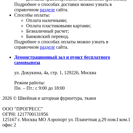
Подробнее о способах доставки можно узнать в
справочном
разделе
сайта.
Способы оплаты:
Оплата наличными;
Оплата пластиковыми картами;
Безналичный расчет;
Банковский перевод.
Подробнее о способах оплаты можно узнать в
справочном
разделе
сайта.
Демонстрационный зал и пункт бесплатного
самовывоза
ул. Докукина, 4а, стр. 1, 129226, Москва
Режим работы:
Пн. – Пт.: с 9:00 до 18:00
2026 © Швейная и шторная фурнитура, ткани
ООО "ПРОГРЕСС"
ОГРН: 1217700131956
125167 г. Москва МО Аэропорт ул. Планетная д.29 пом.I ком.1
офис 2