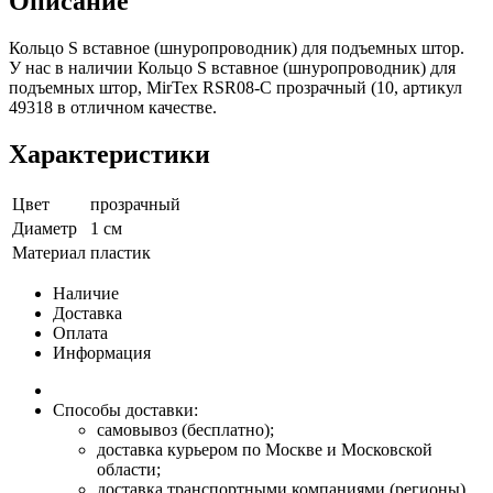
Описание
Кольцо S вставное (шнуропроводник) для подъемных штор.
У нас в наличии Кольцо S вставное (шнуропроводник) для
подъемных штор, MirTex RSR08-C прозрачный (10, артикул
49318 в отличном качестве.
Характеристики
Цвет
прозрачный
Диаметр
1 см
Материал
пластик
Наличие
Доставка
Оплата
Информация
Способы доставки:
самовывоз (бесплатно);
доставка курьером по Москве и Московской
области;
доставка транспортными компаниями (регионы).