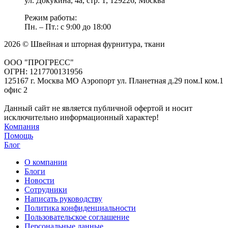
ул. Докукина, 4а, стр. 1, 129226, Москва
Режим работы:
Пн. – Пт.: с 9:00 до 18:00
2026 © Швейная и шторная фурнитура, ткани
ООО "ПРОГРЕСС"
ОГРН: 1217700131956
125167 г. Москва МО Аэропорт ул. Планетная д.29 пом.I ком.1
офис 2
Данный сайт не является публичной офертой и носит
исключительно информационный характер!
Компания
Помощь
Блог
О компании
Блоги
Новости
Сотрудники
Написать руководству
Политика конфиденциальности
Пользовательское соглашение
Персональные данные