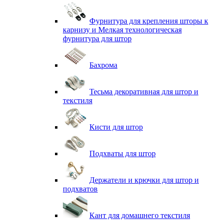
Фурнитура для крепления шторы к
карнизу и Мелкая технологическая
фурнитура для штор
Бахрома
Тесьма декоративная для штор и
текстиля
Кисти для штор
Подхваты для штор
Держатели и крючки для штор и
подхватов
Кант для домашнего текстиля