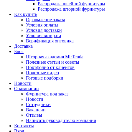
Распродажа швейной фурнитуры
Распродажа шторной фурнитуры
Как купить
Оформление заказа
Условия оплаты
Условия доставки
Условия возврата
Верификация оптовика
Доставка
Блог
Шторная академия MirTenda
Полезные статьи и советы
Портфолио от клиентов
Полезные видео
Готовые подборки
Новости
О компании
Фурнитура под заказ
Новости
Сотрудники
Вакансии
Отзывы
Написать руководителю компании
Контакты
Вход