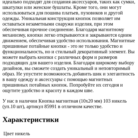
идеально подходят для создания аксессуаров, таких как сумки,
шкатулки или женские бушлаты. Кроме того, они могут
использоваться для пошива платьев, пуховиков и другой
одежды. Уникальная конструкция кнопок позволяет им
оставаться незаметными снаружи изделия, при этом
обеспечивая прочное соединение. Благодаря магнитному
механизму, кнопки легко открываются и закрываются одним
движением, обеспечивая удобство использования. Магнитные
пришивные потайные кнопки - это не только удобство и
функциональность, но и стильный декоративный элемент. Вы
можете выбрать кнопки с различных форм и размеров
подходящих для вашего изделия. Благодаря широкому выбору
дизайнов, вы сможете создать уникальный и неповторимый
образ. Не упустите возможность добавить шик и элегантность
в вашу одежду и аксессуары с помощью магнитных
пришивных потайных кнопок. Попробуйте их сегодня и
ощутите удобство и красоту в каждом шве.
У нас в наличии Кнопка магнитная (10х20 мм) 103 никель
(уп.10 шт), артикул 85991 в отличном качестве.
Характеристики
Цвет
никель