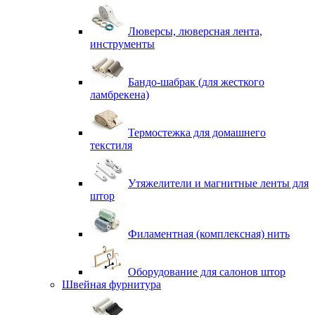
Люверсы, люверсная лента,
инструменты
Бандо-шабрак (для жесткого
ламбрекена)
Термостежка для домашнего
текстиля
Утяжелители и магнитные ленты для
штор
Филаментная (комплексная) нить
Оборудование для салонов штор
Швейная фурнитура