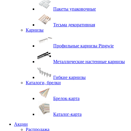
Пакеты упаковочные
Тесьма декоративная
Карнизы
Профильные карнизы Pingwie
Металлические настенные карнизы
Гибкие карнизы
Каталоги, брелки
Брелок-карта
Каталог-карта
Акции
Распродажа