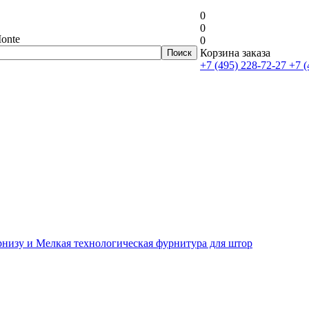
0
0
onte
0
Корзина заказа
+7 (495) 228-72-27
+7 (
рнизу и Мелкая технологическая фурнитура для штор