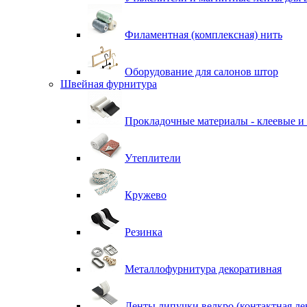
Филаментная (комплексная) нить
Оборудование для салонов штор
Швейная фурнитура
Прокладочные материалы - клеевые и
Утеплители
Кружево
Резинка
Металлофурнитура декоративная
Ленты липучки велкро (контактная ле