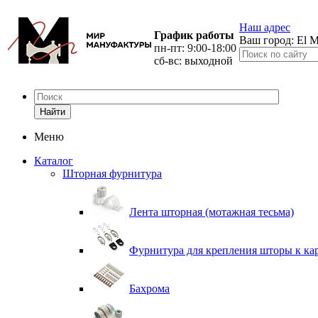
Наш адрес
График работы
Ваш город:
El M
пн-пт: 9:00-18:00
сб-вс: выходной
Найти
Меню
Каталог
Шторная фурнитура
Лента шторная (мотажная тесьма)
Фурнитура для крепления шторы к ка
Бахрома