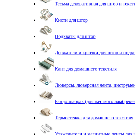
Тесьма декоративная для штор и текст
Кисти для штор
Подхваты для штор
Держатели и крючки для штор и подх
Кант для домашнего текстиля
Люверсы, люверсная лента, инструме
Бандо-шабрак (для жесткого ламбреке
Термостежка для домашнего текстиля
Утяжелители и магнитные ленты для 