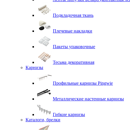
Подкладочная ткань
Плечевые накладки
Пакеты упаковочные
Тесьма декоративная
Карнизы
Профильные карнизы Pingwie
Металлические настенные карнизы
Гибкие карнизы
Каталоги, брелки