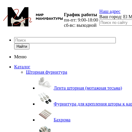
Наш адрес
График работы
Ваш город:
El M
пн-пт: 9:00-18:00
сб-вс: выходной
Найти
Меню
Каталог
Шторная фурнитура
Лента шторная (мотажная тесьма)
Фурнитура для крепления шторы к ка
Бахрома