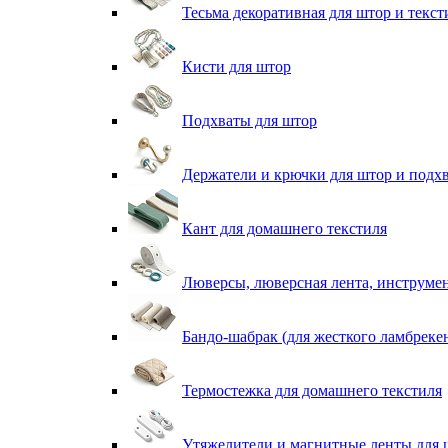
Тесьма декоративная для штор и текст
Кисти для штор
Подхваты для штор
Держатели и крючки для штор и подх
Кант для домашнего текстиля
Люверсы, люверсная лента, инструме
Бандо-шабрак (для жесткого ламбреке
Термостежка для домашнего текстиля
Утяжелители и магнитные ленты для 