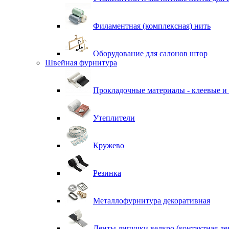
Филаментная (комплексная) нить
Оборудование для салонов штор
Швейная фурнитура
Прокладочные материалы - клеевые и
Утеплители
Кружево
Резинка
Металлофурнитура декоративная
Ленты липучки велкро (контактная ле