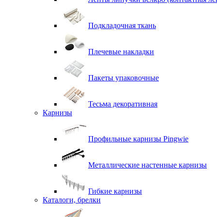
Подкладочная ткань
Плечевые накладки
Пакеты упаковочные
Тесьма декоративная
Карнизы
Профильные карнизы Pingwie
Металлические настенные карнизы
Гибкие карнизы
Каталоги, брелки