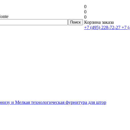
0
0
onte
0
Корзина заказа
+7 (495) 228-72-27
+7 (
рнизу и Мелкая технологическая фурнитура для штор