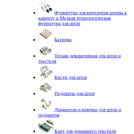
Фурнитура для крепления шторы к
карнизу и Мелкая технологическая
фурнитура для штор
Бахрома
Тесьма декоративная для штор и
текстиля
Кисти для штор
Подхваты для штор
Держатели и крючки для штор и
подхватов
Кант для домашнего текстиля