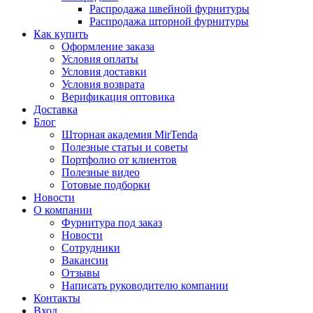
Распродажа швейной фурнитуры
Распродажа шторной фурнитуры
Как купить
Оформление заказа
Условия оплаты
Условия доставки
Условия возврата
Верификация оптовика
Доставка
Блог
Шторная академия MirTenda
Полезные статьи и советы
Портфолио от клиентов
Полезные видео
Готовые подборки
Новости
О компании
Фурнитура под заказ
Новости
Сотрудники
Вакансии
Отзывы
Написать руководителю компании
Контакты
Вход