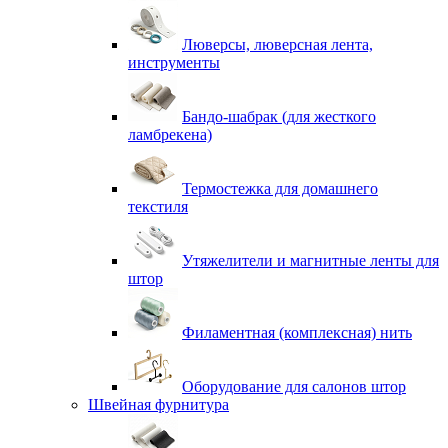
Люверсы, люверсная лента,
инструменты
Бандо-шабрак (для жесткого
ламбрекена)
Термостежка для домашнего
текстиля
Утяжелители и магнитные ленты для
штор
Филаментная (комплексная) нить
Оборудование для салонов штор
Швейная фурнитура