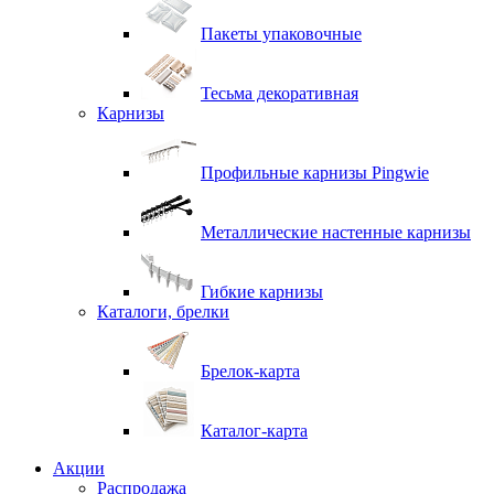
Пакеты упаковочные
Тесьма декоративная
Карнизы
Профильные карнизы Pingwie
Металлические настенные карнизы
Гибкие карнизы
Каталоги, брелки
Брелок-карта
Каталог-карта
Акции
Распродажа