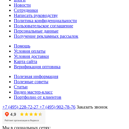
Новости
Сотрудники
Написать руководству
Политика конфиденциальности
Пользовательское соглашение
Персональные данные
Получение рекламных рассылок
Помощь
Условия оплаты
Условия доставки
Карта сайта
Верификация оптовика
Полезная информация
Полезные советы
Статьи
Видео мастер-класс
Портфолио от клиентов
+7 (495) 228-72-27
+7 (495) 902-78-76
Заказать звонок
Мы в социальных сетях: