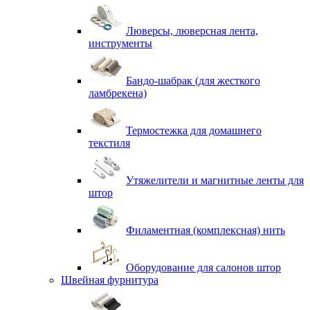
Люверсы, люверсная лента,
инструменты
Бандо-шабрак (для жесткого
ламбрекена)
Термостежка для домашнего
текстиля
Утяжелители и магнитные ленты для
штор
Филаментная (комплексная) нить
Оборудование для салонов штор
Швейная фурнитура