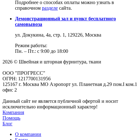
Подробнее о способах оплаты можно узнать в
справочном
разделе
сайта.
Демонстрационный зал и пункт бесплатного
самовывоза
ул. Докукина, 4а, стр. 1, 129226, Москва
Режим работы:
Пн. – Пт.: с 9:00 до 18:00
2026 © Швейная и шторная фурнитура, ткани
ООО "ПРОГРЕСС"
ОГРН: 1217700131956
125167 г. Москва МО Аэропорт ул. Планетная д.29 пом.I ком.1
офис 2
Данный сайт не является публичной офертой и носит
исключительно информационный характер!
Компания
Помощь
Блог
О компании
Блоги