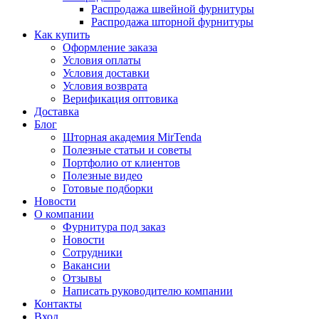
Распродажа швейной фурнитуры
Распродажа шторной фурнитуры
Как купить
Оформление заказа
Условия оплаты
Условия доставки
Условия возврата
Верификация оптовика
Доставка
Блог
Шторная академия MirTenda
Полезные статьи и советы
Портфолио от клиентов
Полезные видео
Готовые подборки
Новости
О компании
Фурнитура под заказ
Новости
Сотрудники
Вакансии
Отзывы
Написать руководителю компании
Контакты
Вход