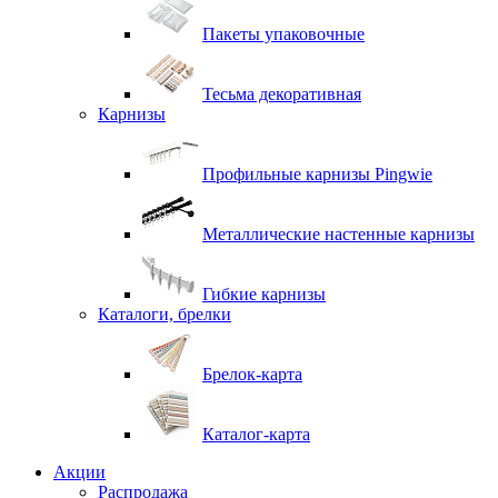
Пакеты упаковочные
Тесьма декоративная
Карнизы
Профильные карнизы Pingwie
Металлические настенные карнизы
Гибкие карнизы
Каталоги, брелки
Брелок-карта
Каталог-карта
Акции
Распродажа