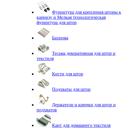
Фурнитура для крепления шторы к
карнизу и Мелкая технологическая
фурнитура для штор
Бахрома
Тесьма декоративная для штор и
текстиля
Кисти для штор
Подхваты для штор
Держатели и крючки для штор и
подхватов
Кант для домашнего текстиля