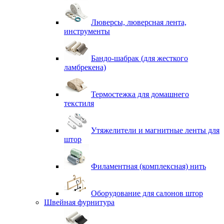
Люверсы, люверсная лента,
инструменты
Бандо-шабрак (для жесткого
ламбрекена)
Термостежка для домашнего
текстиля
Утяжелители и магнитные ленты для
штор
Филаментная (комплексная) нить
Оборудование для салонов штор
Швейная фурнитура