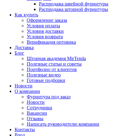
Распродажа швейной фурнитуры
Распродажа шторной фурнитуры
Как купить
Оформление заказа
Условия оплаты
Условия доставки
Условия возврата
Верификация оптовика
Доставка
Блог
Шторная академия MirTenda
Полезные статьи и советы
Портфолио от клиентов
Полезные видео
Готовые подборки
Новости
О компании
Фурнитура под заказ
Новости
Сотрудники
Вакансии
Отзывы
Написать руководителю компании
Контакты
Вход