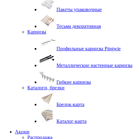
Пакеты упаковочные
Тесьма декоративная
Карнизы
Профильные карнизы Pingwie
Металлические настенные карнизы
Гибкие карнизы
Каталоги, брелки
Брелок-карта
Каталог-карта
Акции
Распродажа