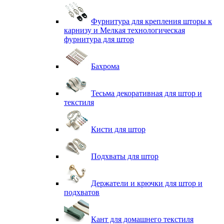
Фурнитура для крепления шторы к
карнизу и Мелкая технологическая
фурнитура для штор
Бахрома
Тесьма декоративная для штор и
текстиля
Кисти для штор
Подхваты для штор
Держатели и крючки для штор и
подхватов
Кант для домашнего текстиля