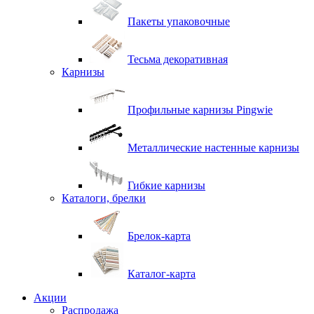
Пакеты упаковочные
Тесьма декоративная
Карнизы
Профильные карнизы Pingwie
Металлические настенные карнизы
Гибкие карнизы
Каталоги, брелки
Брелок-карта
Каталог-карта
Акции
Распродажа