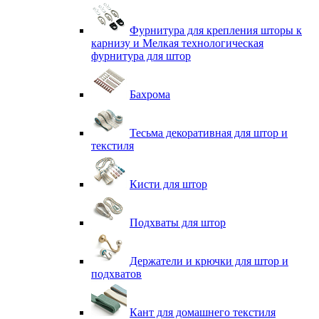
Фурнитура для крепления шторы к
карнизу и Мелкая технологическая
фурнитура для штор
Бахрома
Тесьма декоративная для штор и
текстиля
Кисти для штор
Подхваты для штор
Держатели и крючки для штор и
подхватов
Кант для домашнего текстиля