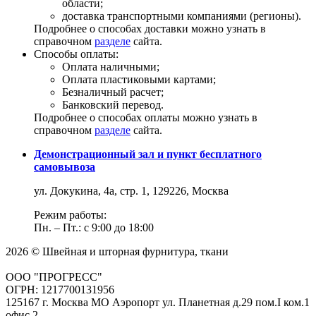
области;
доставка транспортными компаниями (регионы).
Подробнее о способах доставки можно узнать в
справочном
разделе
сайта.
Способы оплаты:
Оплата наличными;
Оплата пластиковыми картами;
Безналичный расчет;
Банковский перевод.
Подробнее о способах оплаты можно узнать в
справочном
разделе
сайта.
Демонстрационный зал и пункт бесплатного
самовывоза
ул. Докукина, 4а, стр. 1, 129226, Москва
Режим работы:
Пн. – Пт.: с 9:00 до 18:00
2026 © Швейная и шторная фурнитура, ткани
ООО "ПРОГРЕСС"
ОГРН: 1217700131956
125167 г. Москва МО Аэропорт ул. Планетная д.29 пом.I ком.1
офис 2