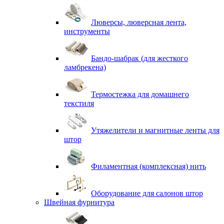
Люверсы, люверсная лента,
инструменты
Бандо-шабрак (для жесткого
ламбрекена)
Термостежка для домашнего
текстиля
Утяжелители и магнитные ленты для
штор
Филаментная (комплексная) нить
Оборудование для салонов штор
Швейная фурнитура