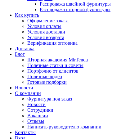
Распродажа швейной фурнитуры
Распродажа шторной фурнитуры
Как купить
Оформление заказа
Условия оплаты
Условия доставки
Условия возврата
Верификация оптовика
Доставка
Блог
Шторная академия MirTenda
Полезные статьи и советы
Портфолио от клиентов
Полезные видео
Готовые подборки
Новости
О компании
Фурнитура под заказ
Новости
Сотрудники
Вакансии
Отзывы
Написать руководителю компании
Контакты
Вход