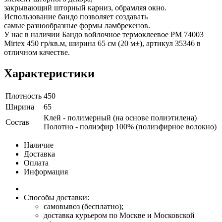
закрывающий шторный карниз, обрамляя окно.
Использование бандо позволяет создавать
самые разнообразные формы ламбрекенов.
У нас в наличии Бандо войлочное термоклеевое PM 74003
Mirtex 450 гр/кв.м, ширина 65 см (20 м±), артикул 35346 в
отличном качестве.
Характеристики
Плотность
450
Ширина
65
Клей - полимерный (на основе полиэтилена)
Состав
Полотно - полиэфир 100% (полиэфирное волокно)
Наличие
Доставка
Оплата
Информация
Способы доставки:
самовывоз (бесплатно);
доставка курьером по Москве и Московской