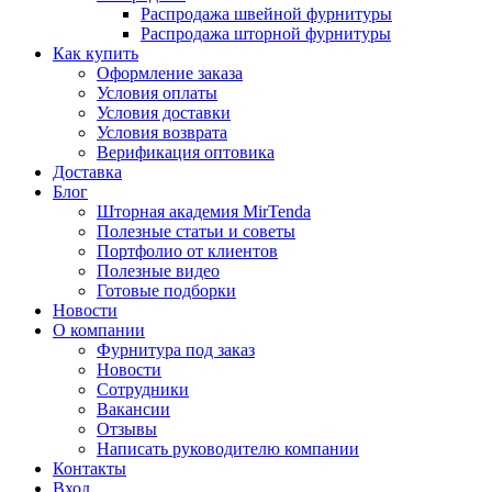
Распродажа швейной фурнитуры
Распродажа шторной фурнитуры
Как купить
Оформление заказа
Условия оплаты
Условия доставки
Условия возврата
Верификация оптовика
Доставка
Блог
Шторная академия MirTenda
Полезные статьи и советы
Портфолио от клиентов
Полезные видео
Готовые подборки
Новости
О компании
Фурнитура под заказ
Новости
Сотрудники
Вакансии
Отзывы
Написать руководителю компании
Контакты
Вход