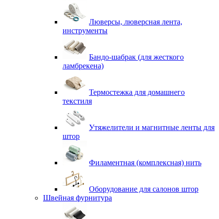
Люверсы, люверсная лента,
инструменты
Бандо-шабрак (для жесткого
ламбрекена)
Термостежка для домашнего
текстиля
Утяжелители и магнитные ленты для
штор
Филаментная (комплексная) нить
Оборудование для салонов штор
Швейная фурнитура