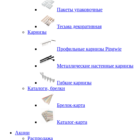
Пакеты упаковочные
Тесьма декоративная
Карнизы
Профильные карнизы Pingwie
Металлические настенные карнизы
Гибкие карнизы
Каталоги, брелки
Брелок-карта
Каталог-карта
Акции
Распродажа