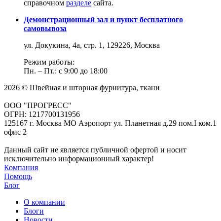
справочном
разделе
сайта.
Демонстрационный зал и пункт бесплатного
самовывоза
ул. Докукина, 4а, стр. 1, 129226, Москва
Режим работы:
Пн. – Пт.: с 9:00 до 18:00
2026 © Швейная и шторная фурнитура, ткани
ООО "ПРОГРЕСС"
ОГРН: 1217700131956
125167 г. Москва МО Аэропорт ул. Планетная д.29 пом.I ком.1
офис 2
Данный сайт не является публичной офертой и носит
исключительно информационный характер!
Компания
Помощь
Блог
О компании
Блоги
Новости