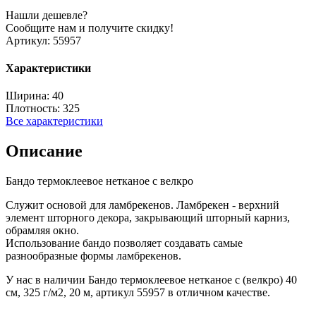
Нашли дешевле?
Сообщите нам и получите скидку!
Артикул:
55957
Характеристики
Ширина:
40
Плотность:
325
Все характеристики
Описание
Бандо термоклеевое нетканое с велкро
Служит основой для ламбрекенов. Ламбрекен - верхний
элемент шторного декора, закрывающий шторный карниз,
обрамляя окно.
Использование бандо позволяет создавать самые
разнообразные формы ламбрекенов.
У нас в наличии Бандо термоклеевое нетканое с (велкро) 40
см, 325 г/м2, 20 м, артикул 55957 в отличном качестве.