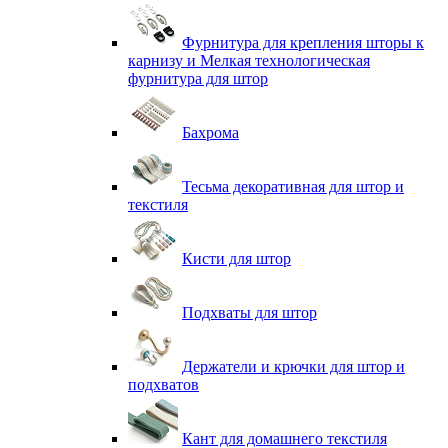
Фурнитура для крепления шторы к
карнизу и Мелкая технологическая
фурнитура для штор
Бахрома
Тесьма декоративная для штор и
текстиля
Кисти для штор
Подхваты для штор
Держатели и крючки для штор и
подхватов
Кант для домашнего текстиля