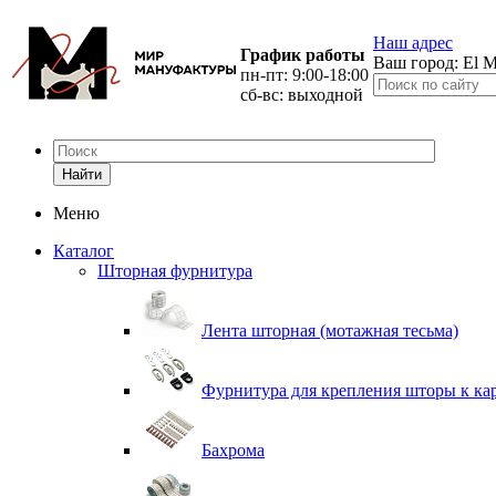
Наш адрес
График работы
Ваш город:
El M
пн-пт: 9:00-18:00
сб-вс: выходной
Найти
Меню
Каталог
Шторная фурнитура
Лента шторная (мотажная тесьма)
Фурнитура для крепления шторы к ка
Бахрома