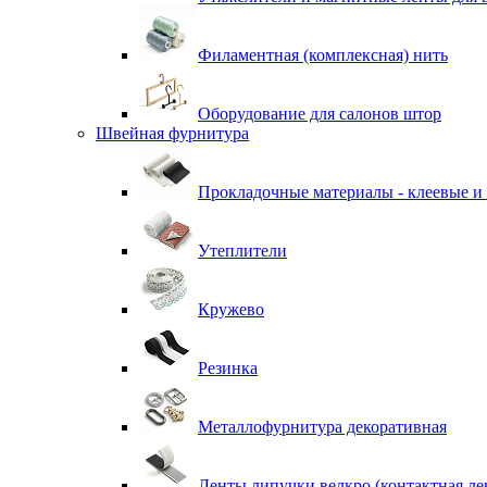
Филаментная (комплексная) нить
Оборудование для салонов штор
Швейная фурнитура
Прокладочные материалы - клеевые и
Утеплители
Кружево
Резинка
Металлофурнитура декоративная
Ленты липучки велкро (контактная ле