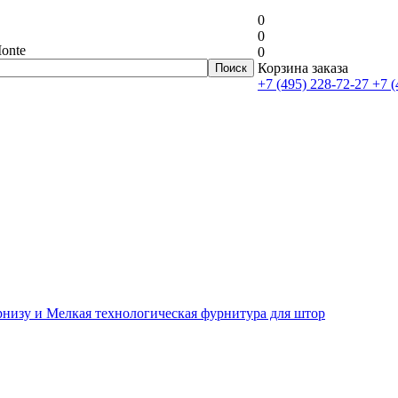
0
0
onte
0
Корзина заказа
+7 (495) 228-72-27
+7 (
рнизу и Мелкая технологическая фурнитура для штор