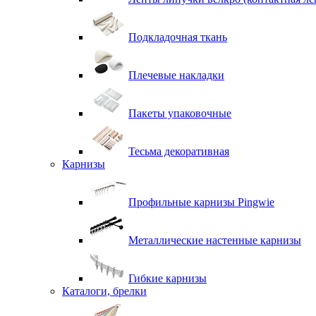
Подкладочная ткань
Плечевые накладки
Пакеты упаковочные
Тесьма декоративная
Карнизы
Профильные карнизы Pingwie
Металлические настенные карнизы
Гибкие карнизы
Каталоги, брелки