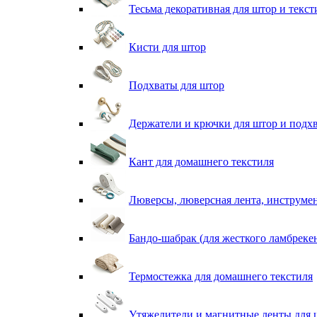
Тесьма декоративная для штор и текст
Кисти для штор
Подхваты для штор
Держатели и крючки для штор и подх
Кант для домашнего текстиля
Люверсы, люверсная лента, инструме
Бандо-шабрак (для жесткого ламбреке
Термостежка для домашнего текстиля
Утяжелители и магнитные ленты для 