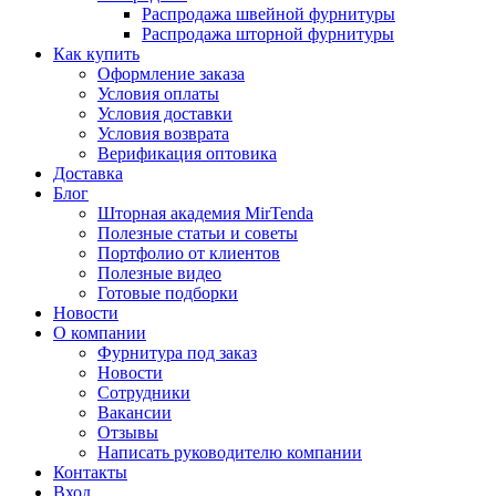
Распродажа швейной фурнитуры
Распродажа шторной фурнитуры
Как купить
Оформление заказа
Условия оплаты
Условия доставки
Условия возврата
Верификация оптовика
Доставка
Блог
Шторная академия MirTenda
Полезные статьи и советы
Портфолио от клиентов
Полезные видео
Готовые подборки
Новости
О компании
Фурнитура под заказ
Новости
Сотрудники
Вакансии
Отзывы
Написать руководителю компании
Контакты
Вход