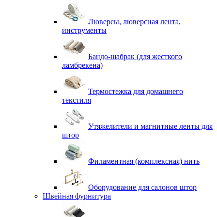
Люверсы, люверсная лента,
инструменты
Бандо-шабрак (для жесткого
ламбрекена)
Термостежка для домашнего
текстиля
Утяжелители и магнитные ленты для
штор
Филаментная (комплексная) нить
Оборудование для салонов штор
Швейная фурнитура