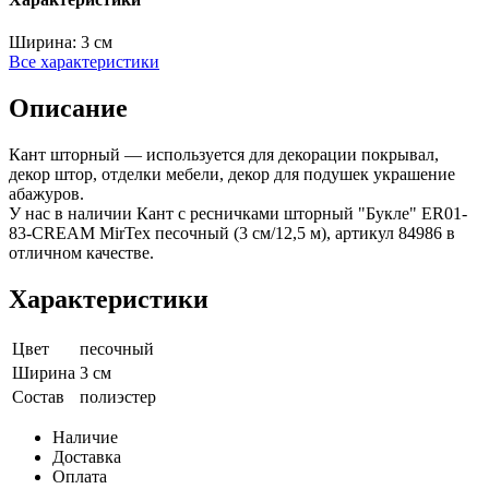
Ширина:
3 см
Все характеристики
Описание
Кант шторный — используется для декорации покрывал,
декор штор, отделки мебели, декор для подушек украшение
абажуров.
У нас в наличии Кант с ресничками шторный "Букле" ER01-
83-CREAM MirTex песочный (3 см/12,5 м), артикул 84986 в
отличном качестве.
Характеристики
Цвет
песочный
Ширина
3 см
Состав
полиэстер
Наличие
Доставка
Оплата