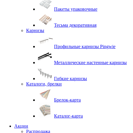
Пакеты упаковочные
Тесьма декоративная
Карнизы
Профильные карнизы Pingwie
Металлические настенные карнизы
Гибкие карнизы
Каталоги, брелки
Брелок-карта
Каталог-карта
Акции
Распродажа