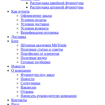
Распродажа швейной фурнитуры
Распродажа шторной фурнитуры
Как купить
Оформление заказа
Условия оплаты
Условия доставки
Условия возврата
Верификация оптовика
Доставка
Блог
Шторная академия MirTenda
Полезные статьи и советы
Портфолио от клиентов
Полезные видео
Готовые подборки
Новости
О компании
Фурнитура под заказ
Новости
Сотрудники
Вакансии
Отзывы
Написать руководителю компании
Контакты
Вход