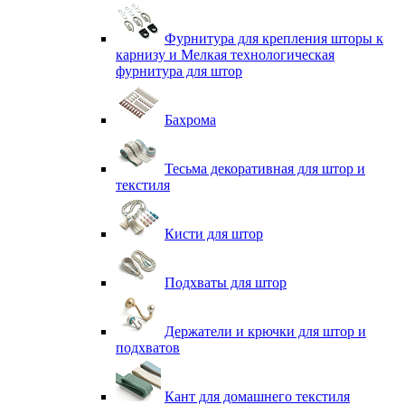
Фурнитура для крепления шторы к
карнизу и Мелкая технологическая
фурнитура для штор
Бахрома
Тесьма декоративная для штор и
текстиля
Кисти для штор
Подхваты для штор
Держатели и крючки для штор и
подхватов
Кант для домашнего текстиля