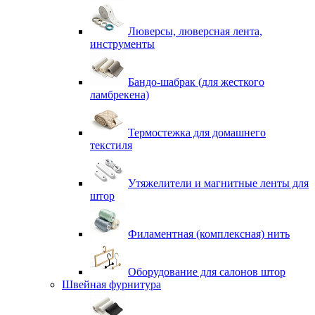
Люверсы, люверсная лента,
инструменты
Бандо-шабрак (для жесткого
ламбрекена)
Термостежка для домашнего
текстиля
Утяжелители и магнитные ленты для
штор
Филаментная (комплексная) нить
Оборудование для салонов штор
Швейная фурнитура