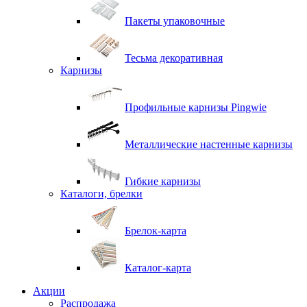
Пакеты упаковочные
Тесьма декоративная
Карнизы
Профильные карнизы Pingwie
Металлические настенные карнизы
Гибкие карнизы
Каталоги, брелки
Брелок-карта
Каталог-карта
Акции
Распродажа