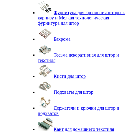
Фурнитура для крепления шторы к
карнизу и Мелкая технологическая
фурнитура для штор
Бахрома
Тесьма декоративная для штор и
текстиля
Кисти для штор
Подхваты для штор
Держатели и крючки для штор и
подхватов
Кант для домашнего текстиля