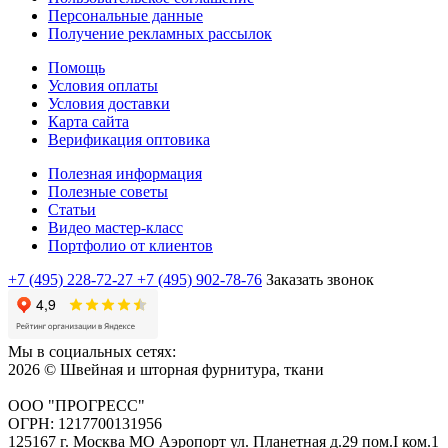
Персональные данные
Получение рекламных рассылок
Помощь
Условия оплаты
Условия доставки
Карта сайта
Верификация оптовика
Полезная информация
Полезные советы
Статьи
Видео мастер-класс
Портфолио от клиентов
+7 (495) 228-72-27
+7 (495) 902-78-76
Заказать звонок
Мы в социальных сетях:
2026 © Швейная и шторная фурнитура, ткани
ООО "ПРОГРЕСС"
ОГРН: 1217700131956
125167 г. Москва МО Аэропорт ул. Планетная д.29 пом.I ком.1