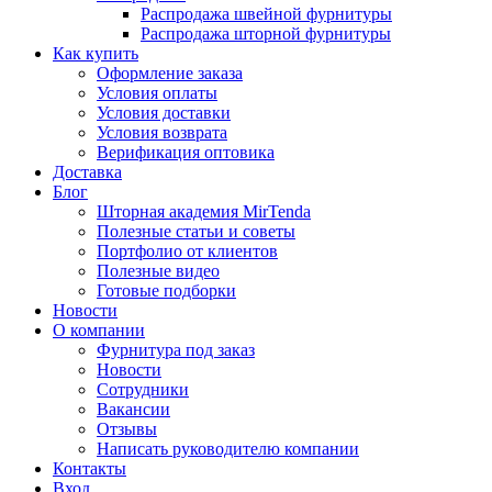
Распродажа швейной фурнитуры
Распродажа шторной фурнитуры
Как купить
Оформление заказа
Условия оплаты
Условия доставки
Условия возврата
Верификация оптовика
Доставка
Блог
Шторная академия MirTenda
Полезные статьи и советы
Портфолио от клиентов
Полезные видео
Готовые подборки
Новости
О компании
Фурнитура под заказ
Новости
Сотрудники
Вакансии
Отзывы
Написать руководителю компании
Контакты
Вход