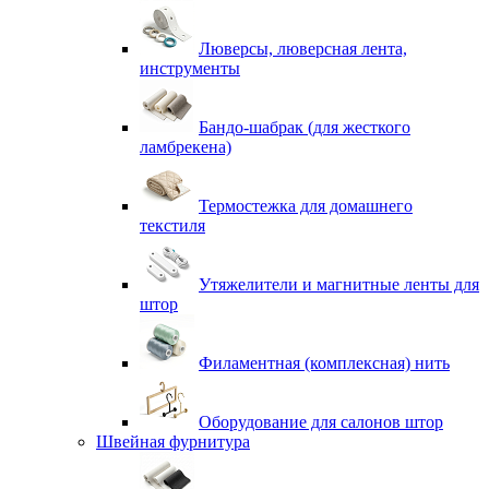
Люверсы, люверсная лента,
инструменты
Бандо-шабрак (для жесткого
ламбрекена)
Термостежка для домашнего
текстиля
Утяжелители и магнитные ленты для
штор
Филаментная (комплексная) нить
Оборудование для салонов штор
Швейная фурнитура