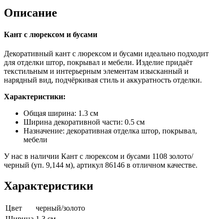
Описание
Кант с люрексом и бусами
Декоративный кант с люрексом и бусами идеально подходит
для отделки штор, покрывал и мебели. Изделие придаёт
текстильным и интерьерным элементам изысканный и
нарядный вид, подчёркивая стиль и аккуратность отделки.
Характеристики:
Общая ширина: 1.3 см
Ширина декоративной части: 0.5 см
Назначение: декоративная отделка штор, покрывал,
мебели
У нас в наличии Кант с люрексом и бусами 1108 золото/
черный (уп. 9,144 м), артикул 86146 в отличном качестве.
Характеристики
Цвет
черный/золото
Ширина
1.3 см