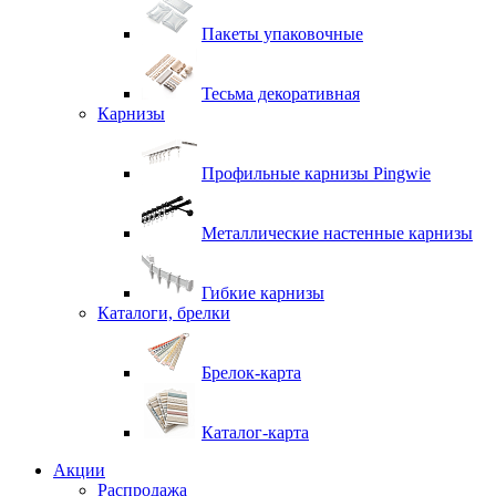
Пакеты упаковочные
Тесьма декоративная
Карнизы
Профильные карнизы Pingwie
Металлические настенные карнизы
Гибкие карнизы
Каталоги, брелки
Брелок-карта
Каталог-карта
Акции
Распродажа