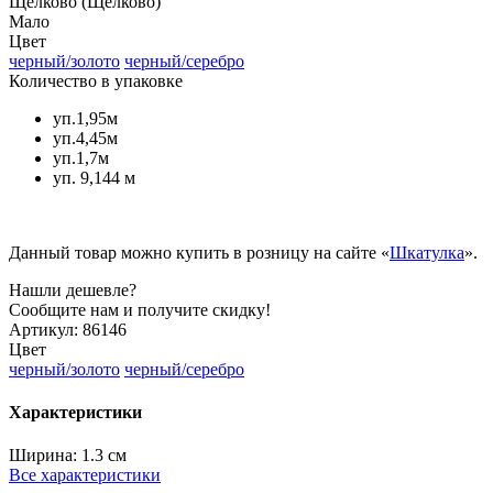
Щёлково (Щёлково)
Мало
Цвет
черный/золото
черный/серебро
Количество в упаковке
уп.1,95м
уп.4,45м
уп.1,7м
уп. 9,144 м
Данный товар можно купить в розницу на сайте «
Шкатулка
».
Нашли дешевле?
Сообщите нам и получите скидку!
Артикул:
86146
Цвет
черный/золото
черный/серебро
Характеристики
Ширина:
1.3 см
Все характеристики