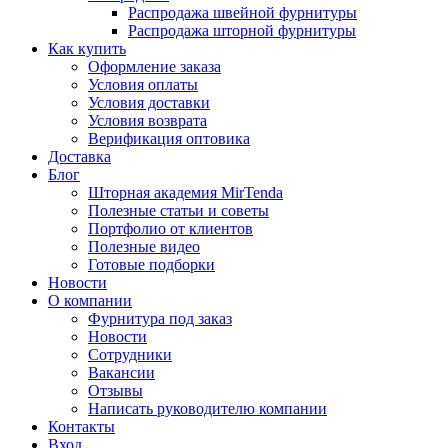
Распродажа швейной фурнитуры
Распродажа шторной фурнитуры
Как купить
Оформление заказа
Условия оплаты
Условия доставки
Условия возврата
Верификация оптовика
Доставка
Блог
Шторная академия MirTenda
Полезные статьи и советы
Портфолио от клиентов
Полезные видео
Готовые подборки
Новости
О компании
Фурнитура под заказ
Новости
Сотрудники
Вакансии
Отзывы
Написать руководителю компании
Контакты
Вход