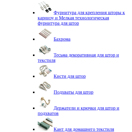
Фурнитура для крепления шторы к
карнизу и Мелкая технологическая
фурнитура для штор
Бахрома
Тесьма декоративная для штор и
текстиля
Кисти для штор
Подхваты для штор
Держатели и крючки для штор и
подхватов
Кант для домашнего текстиля