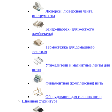
Люверсы, люверсная лента,
инструменты
Бандо-шабрак (для жесткого
ламбрекена)
Термостежка для домашнего
текстиля
Утяжелители и магнитные ленты для
штор
Филаментная (комплексная) нить
Оборудование для салонов штор
Швейная фурнитура