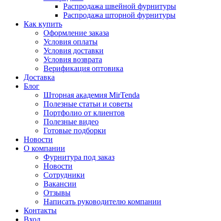
Распродажа швейной фурнитуры
Распродажа шторной фурнитуры
Как купить
Оформление заказа
Условия оплаты
Условия доставки
Условия возврата
Верификация оптовика
Доставка
Блог
Шторная академия MirTenda
Полезные статьи и советы
Портфолио от клиентов
Полезные видео
Готовые подборки
Новости
О компании
Фурнитура под заказ
Новости
Сотрудники
Вакансии
Отзывы
Написать руководителю компании
Контакты
Вход