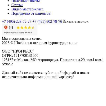
Полезные советы
Статьи
Видео мастер-класс
Портфолио от клиентов
+7 (495) 228-72-27
+7 (495) 902-78-76
Заказать звонок
Мы в социальных сетях:
2026 © Швейная и шторная фурнитура, ткани
ООО "ПРОГРЕСС"
ОГРН: 1217700131956
125167 г. Москва МО Аэропорт ул. Планетная д.29 пом.I ком.1
офис 2
Данный сайт не является публичной офертой и носит
исключительно информационный характер!