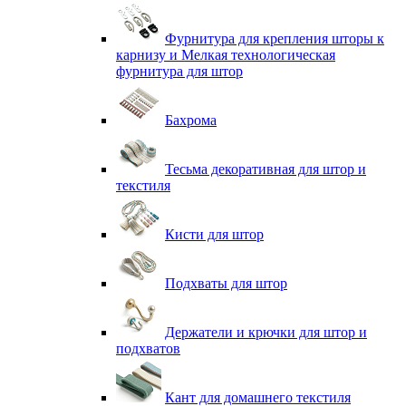
Фурнитура для крепления шторы к
карнизу и Мелкая технологическая
фурнитура для штор
Бахрома
Тесьма декоративная для штор и
текстиля
Кисти для штор
Подхваты для штор
Держатели и крючки для штор и
подхватов
Кант для домашнего текстиля