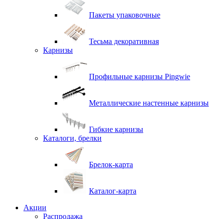
Пакеты упаковочные
Тесьма декоративная
Карнизы
Профильные карнизы Pingwie
Металлические настенные карнизы
Гибкие карнизы
Каталоги, брелки
Брелок-карта
Каталог-карта
Акции
Распродажа