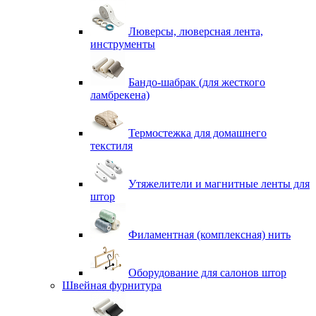
Люверсы, люверсная лента,
инструменты
Бандо-шабрак (для жесткого
ламбрекена)
Термостежка для домашнего
текстиля
Утяжелители и магнитные ленты для
штор
Филаментная (комплексная) нить
Оборудование для салонов штор
Швейная фурнитура