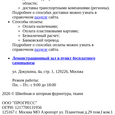
области;
доставка транспортными компаниями (регионы).
Подробнее о способах доставки можно узнать в
справочном
разделе
сайта.
Способы оплаты:
Оплата наличными;
Оплата пластиковыми картами;
Безналичный расчет;
Банковский перевод.
Подробнее о способах оплаты можно узнать в
справочном
разделе
сайта.
Демонстрационный зал и пункт бесплатного
самовывоза
ул. Докукина, 4а, стр. 1, 129226, Москва
Режим работы:
Пн. – Пт.: с 9:00 до 18:00
2026 © Швейная и шторная фурнитура, ткани
ООО "ПРОГРЕСС"
ОГРН: 1217700131956
125167 г. Москва МО Аэропорт ул. Планетная д.29 пом.I ком.1