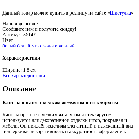
Данный товар можно купить в розницу на сайте «
Шкатулка
».
Нашли дешевле?
Сообщите нам и получите скидку!
Артикул:
86147
Цвет
белый
белый микс
золото
черный
Характеристики
Ширина:
1.8 см
Все характеристики
Описание
Кант на органзе с мелким жемчугом и стеклярусом
Кант на органзе с мелким жемчугом и стеклярусом
используется для декоративной отделки штор, покрывал и
мебели. Он придаёт изделиям элегантный и изысканный вид,
подчёркивая декоративность и аккуратность оформления.