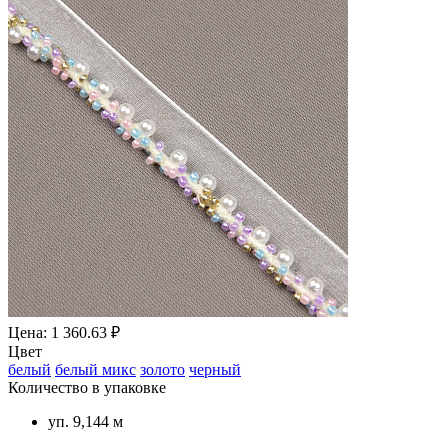
Цена: 1 360.63 ₽
Цвет
белый
белый микс
золото
черный
Количество в упаковке
уп. 9,144 м