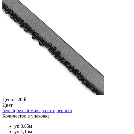
Цена: 520 ₽
Цвет
белый
белый микс
золото
черный
Количество в упаковке
уп.3,85м
уп.1,15м