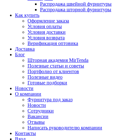
Распродажа швейной фурнитуры
Распродажа шторной фурнитуры
Как купить
Оформление заказа
Условия оплаты
Условия доставки
Условия возврата
Верификация оптовика
Доставка
Блог
Шторная академия MirTenda
Полезные статьи и советы
Портфолио от клиентов
Полезные видео
Готовые подборки
Новости
О компании
Фурнитура под заказ
Новости
Сотрудники
Вакансии
Отзывы
Написать руководителю компании
Контакты
Вход