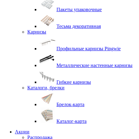
Пакеты упаковочные
Тесьма декоративная
Карнизы
Профильные карнизы Pingwie
Металлические настенные карнизы
Гибкие карнизы
Каталоги, брелки
Брелок-карта
Каталог-карта
Акции
Распродажа