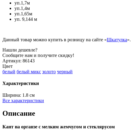
уп.1,7м
уп.1,4м
уп.1,65м
уп. 9,144 м
Данный товар можно купить в розницу на сайте «
Шкатулка
».
Нашли дешевле?
Сообщите нам и получите скидку!
Артикул:
86143
Цвет
белый
белый микс
золото
черный
Характеристики
Ширина:
1.8 см
Все характеристики
Описание
Кант на органзе с мелким жемчугом и стеклярусом