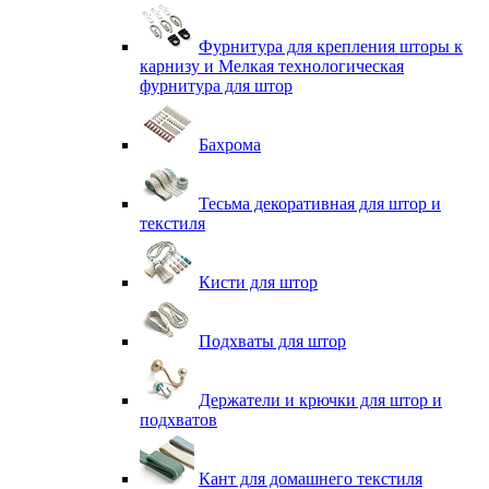
Фурнитура для крепления шторы к
карнизу и Мелкая технологическая
фурнитура для штор
Бахрома
Тесьма декоративная для штор и
текстиля
Кисти для штор
Подхваты для штор
Держатели и крючки для штор и
подхватов
Кант для домашнего текстиля