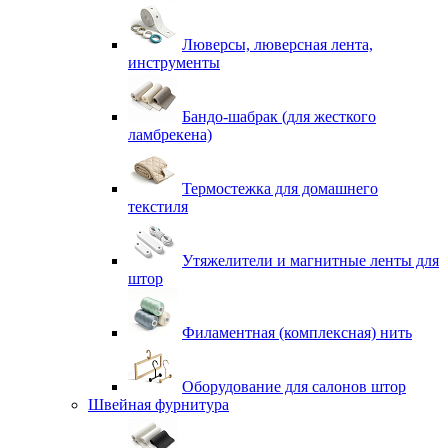
Люверсы, люверсная лента,
инструменты
Бандо-шабрак (для жесткого
ламбрекена)
Термостежка для домашнего
текстиля
Утяжелители и магнитные ленты для
штор
Филаментная (комплексная) нить
Оборудование для салонов штор
Швейная фурнитура