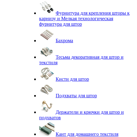
Фурнитура для крепления шторы к
карнизу и Мелкая технологическая
фурнитура для штор
Бахрома
Тесьма декоративная для штор и
текстиля
Кисти для штор
Подхваты для штор
Держатели и крючки для штор и
подхватов
Кант для домашнего текстиля