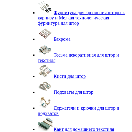
Фурнитура для крепления шторы к
карнизу и Мелкая технологическая
фурнитура для штор
Бахрома
Тесьма декоративная для штор и
текстиля
Кисти для штор
Подхваты для штор
Держатели и крючки для штор и
подхватов
Кант для домашнего текстиля