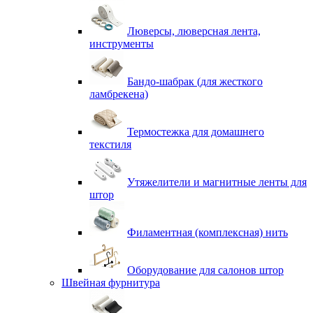
Люверсы, люверсная лента,
инструменты
Бандо-шабрак (для жесткого
ламбрекена)
Термостежка для домашнего
текстиля
Утяжелители и магнитные ленты для
штор
Филаментная (комплексная) нить
Оборудование для салонов штор
Швейная фурнитура