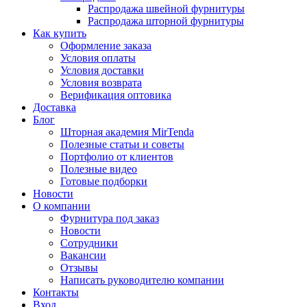
Распродажа швейной фурнитуры
Распродажа шторной фурнитуры
Как купить
Оформление заказа
Условия оплаты
Условия доставки
Условия возврата
Верификация оптовика
Доставка
Блог
Шторная академия MirTenda
Полезные статьи и советы
Портфолио от клиентов
Полезные видео
Готовые подборки
Новости
О компании
Фурнитура под заказ
Новости
Сотрудники
Вакансии
Отзывы
Написать руководителю компании
Контакты
Вход