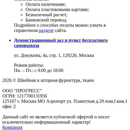
Оплата наличными;
Оплата пластиковыми картами;
Безналичный расчет;
Банковский перевод.
Подробнее о способах оплаты можно узнать в
справочном
разделе
сайта.
Демонстрационный зал и пункт бесплатного
самовывоза
ул. Докукина, 4а, стр. 1, 129226, Москва
Режим работы:
Пн. – Пт.: с 9:00 до 18:00
2026 © Швейная и шторная фурнитура, ткани
ООО "ПРОГРЕСС"
ОГРН: 1217700131956
125167 г. Москва МО Аэропорт ул. Планетная д.29 пом.I ком.1
офис 2
Данный сайт не является публичной офертой и носит
исключительно информационный характер!
Компания