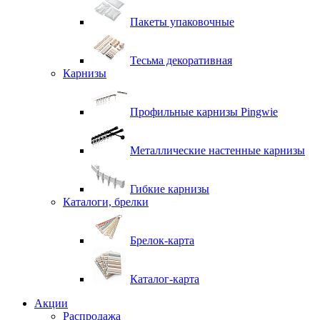
Пакеты упаковочные
Тесьма декоративная
Карнизы
Профильные карнизы Pingwie
Металлические настенные карнизы
Гибкие карнизы
Каталоги, брелки
Брелок-карта
Каталог-карта
Акции
Распродажа