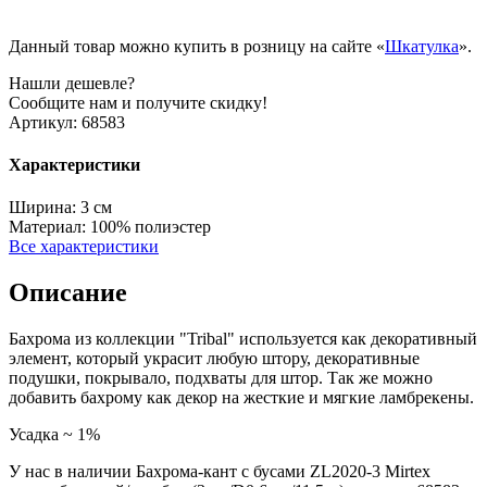
Данный товар можно купить в розницу на сайте «
Шкатулка
».
Нашли дешевле?
Сообщите нам и получите скидку!
Артикул:
68583
Характеристики
Ширина:
3 см
Материал:
100% полиэстер
Все характеристики
Описание
Бахрома из коллекции "Tribal" используется как декоративный
элемент, который украсит любую штору, декоративные
подушки, покрывало, подхваты для штор. Так же можно
добавить бахрому как декор на жесткие и мягкие ламбрекены.
Усадка ~ 1%
У нас в наличии Бахрома-кант с бусами ZL2020-3 Mirtex