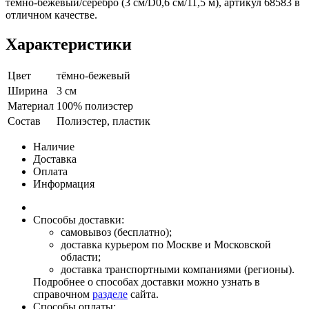
темно-бежевый/серебро (3 см/D0,6 см/11,5 м), артикул 68583 в
отличном качестве.
Характеристики
Цвет
тёмно-бежевый
Ширина
3 см
Материал
100% полиэстер
Состав
Полиэстер, пластик
Наличие
Доставка
Оплата
Информация
Способы доставки:
самовывоз (бесплатно);
доставка курьером по Москве и Московской
области;
доставка транспортными компаниями (регионы).
Подробнее о способах доставки можно узнать в
справочном
разделе
сайта.
Способы оплаты: