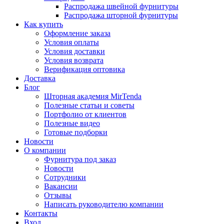
Распродажа швейной фурнитуры
Распродажа шторной фурнитуры
Как купить
Оформление заказа
Условия оплаты
Условия доставки
Условия возврата
Верификация оптовика
Доставка
Блог
Шторная академия MirTenda
Полезные статьи и советы
Портфолио от клиентов
Полезные видео
Готовые подборки
Новости
О компании
Фурнитура под заказ
Новости
Сотрудники
Вакансии
Отзывы
Написать руководителю компании
Контакты
Вход