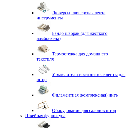
Люверсы, люверсная лента,
инструменты
Бандо-шабрак (для жесткого
ламбрекена)
Термостежка для домашнего
текстиля
Утяжелители и магнитные ленты для
штор
Филаментная (комплексная) нить
Оборудование для салонов штор
Швейная фурнитура