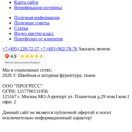
Карта сайта
Верификация оптовика
Полезная информация
Полезные советы
Статьи
Видео мастер-класс
Портфолио от клиентов
+7 (495) 228-72-27
+7 (495) 902-78-76
Заказать звонок
Мы в социальных сетях:
2026 © Швейная и шторная фурнитура, ткани
ООО "ПРОГРЕСС"
ОГРН: 1217700131956
125167 г. Москва МО Аэропорт ул. Планетная д.29 пом.I ком.1
офис 2
Данный сайт не является публичной офертой и носит
исключительно информационный характер!