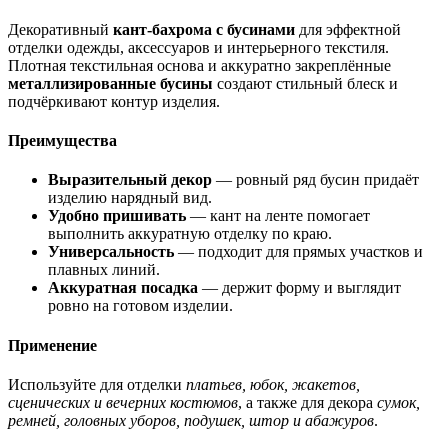
Декоративный
кант-бахрома с бусинами
для эффектной
отделки одежды, аксессуаров и интерьерного текстиля.
Плотная текстильная основа и аккуратно закреплённые
металлизированные бусины
создают стильный блеск и
подчёркивают контур изделия.
Преимущества
Выразительный декор
— ровный ряд бусин придаёт
изделию нарядный вид.
Удобно пришивать
— кант на ленте помогает
выполнить аккуратную отделку по краю.
Универсальность
— подходит для прямых участков и
плавных линий.
Аккуратная посадка
— держит форму и выглядит
ровно на готовом изделии.
Применение
Используйте для отделки
платьев, юбок, жакетов,
сценических и вечерних костюмов
, а также для декора
сумок,
ремней, головных уборов, подушек, штор и абажуров
.