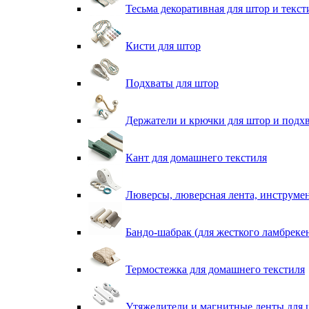
Тесьма декоративная для штор и текст
Кисти для штор
Подхваты для штор
Держатели и крючки для штор и подх
Кант для домашнего текстиля
Люверсы, люверсная лента, инструме
Бандо-шабрак (для жесткого ламбреке
Термостежка для домашнего текстиля
Утяжелители и магнитные ленты для 