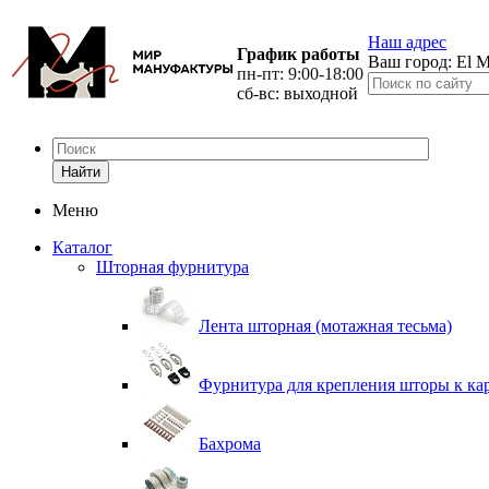
Наш адрес
График работы
Ваш город:
El M
пн-пт: 9:00-18:00
сб-вс: выходной
Найти
Меню
Каталог
Шторная фурнитура
Лента шторная (мотажная тесьма)
Фурнитура для крепления шторы к ка
Бахрома