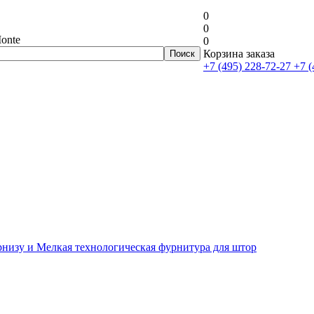
0
0
onte
0
Корзина заказа
+7 (495) 228-72-27
+7 (
рнизу и Мелкая технологическая фурнитура для штор