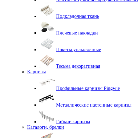
Подкладочная ткань
Плечевые накладки
Пакеты упаковочные
Тесьма декоративная
Карнизы
Профильные карнизы Pingwie
Металлические настенные карнизы
Гибкие карнизы
Каталоги, брелки