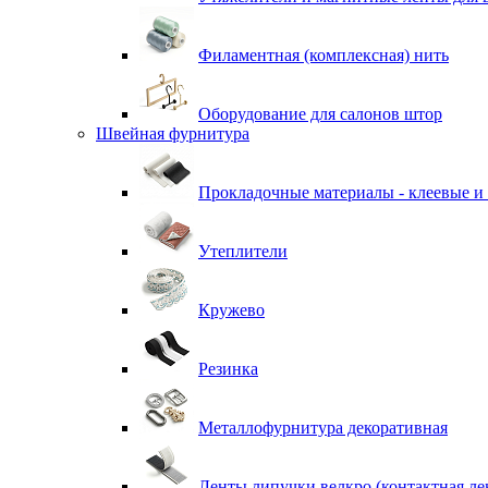
Филаментная (комплексная) нить
Оборудование для салонов штор
Швейная фурнитура
Прокладочные материалы - клеевые и
Утеплители
Кружево
Резинка
Металлофурнитура декоративная
Ленты липучки велкро (контактная ле