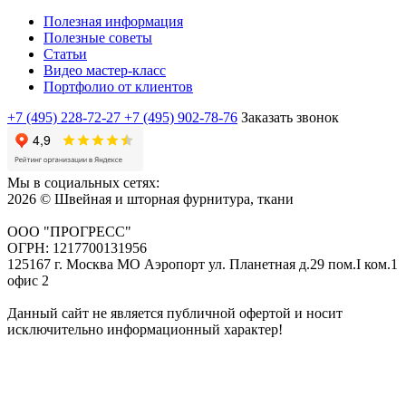
Полезная информация
Полезные советы
Статьи
Видео мастер-класс
Портфолио от клиентов
+7 (495) 228-72-27
+7 (495) 902-78-76
Заказать звонок
Мы в социальных сетях:
2026 © Швейная и шторная фурнитура, ткани
ООО "ПРОГРЕСС"
ОГРН: 1217700131956
125167 г. Москва МО Аэропорт ул. Планетная д.29 пом.I ком.1
офис 2
Данный сайт не является публичной офертой и носит
исключительно информационный характер!