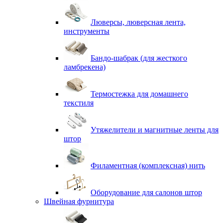
Люверсы, люверсная лента,
инструменты
Бандо-шабрак (для жесткого
ламбрекена)
Термостежка для домашнего
текстиля
Утяжелители и магнитные ленты для
штор
Филаментная (комплексная) нить
Оборудование для салонов штор
Швейная фурнитура