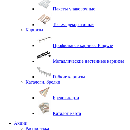
Пакеты упаковочные
Тесьма декоративная
Карнизы
Профильные карнизы Pingwie
Металлические настенные карнизы
Гибкие карнизы
Каталоги, брелки
Брелок-карта
Каталог-карта
Акции
Распродажа