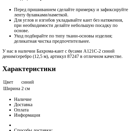
Перед пришиванием сделайте примерку и зафиксируйте
ленту булавками/наметкой.
Для углов и изгибов укладывайте кант без натяжения,
при необходимости делайте небольшую посадку по
основе.
Уход подбирайте по типу ткани-основы изделия;
деликатная чистка предпочтительнее.
У нас в наличии Бахрома-кант с бусами A121C-2 синий
деним/серебро (12,5 м), артикул 87247 в отличном качестве.
Характеристики
Цвет
синий
Ширина
2 см
Наличие
Доставка
Оплата
Информация
Способы доставки: