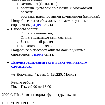
самовывоз (бесплатно);
доставка курьером по Москве и Московской
области;
доставка транспортными компаниями (регионы).
Подробнее о способах доставки можно узнать в
справочном
разделе
сайта.
Способы оплаты:
Оплата наличными;
Оплата пластиковыми картами;
Безналичный расчет;
Банковский перевод.
Подробнее о способах оплаты можно узнать в
справочном
разделе
сайта.
Демонстрационный зал и пункт бесплатного
самовывоза
ул. Докукина, 4а, стр. 1, 129226, Москва
Режим работы:
Пн. – Пт.: с 9:00 до 18:00
2026 © Швейная и шторная фурнитура, ткани
ООО "ПРОГРЕСС"