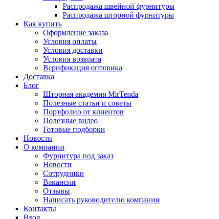
Распродажа швейной фурнитуры
Распродажа шторной фурнитуры
Как купить
Оформление заказа
Условия оплаты
Условия доставки
Условия возврата
Верификация оптовика
Доставка
Блог
Шторная академия MirTenda
Полезные статьи и советы
Портфолио от клиентов
Полезные видео
Готовые подборки
Новости
О компании
Фурнитура под заказ
Новости
Сотрудники
Вакансии
Отзывы
Написать руководителю компании
Контакты
Вход