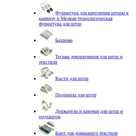
Фурнитура для крепления шторы к
карнизу и Мелкая технологическая
фурнитура для штор
Бахрома
Тесьма декоративная для штор и
текстиля
Кисти для штор
Подхваты для штор
Держатели и крючки для штор и
подхватов
Кант для домашнего текстиля