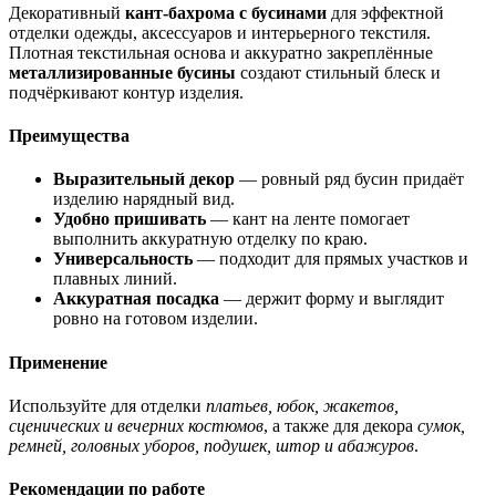
Декоративный
кант-бахрома с бусинами
для эффектной
отделки одежды, аксессуаров и интерьерного текстиля.
Плотная текстильная основа и аккуратно закреплённые
металлизированные бусины
создают стильный блеск и
подчёркивают контур изделия.
Преимущества
Выразительный декор
— ровный ряд бусин придаёт
изделию нарядный вид.
Удобно пришивать
— кант на ленте помогает
выполнить аккуратную отделку по краю.
Универсальность
— подходит для прямых участков и
плавных линий.
Аккуратная посадка
— держит форму и выглядит
ровно на готовом изделии.
Применение
Используйте для отделки
платьев, юбок, жакетов,
сценических и вечерних костюмов
, а также для декора
сумок,
ремней, головных уборов, подушек, штор и абажуров
.
Рекомендации по работе